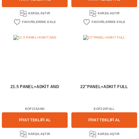
KARŞILAŞTIR
KARŞILAŞTIR
21.5 PANEL+ADKİT AND
22''PANEL+ADKIT FULL
EOF215AND
EOF220FULL
FİYAT TEKLİFİ AL
FİYAT TEKLİFİ AL
KARŞILAŞTIR
KARŞILAŞTIR