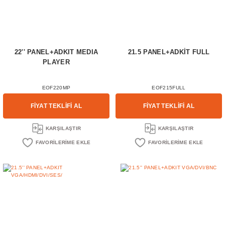
22'' PANEL+ADKIT MEDIA
21.5 PANEL+ADKİT FULL
PLAYER
EOF220MP
EOF215FULL
FİYAT TEKLİFİ AL
FİYAT TEKLİFİ AL
KARŞILAŞTIR
KARŞILAŞTIR