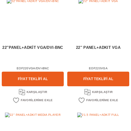
22''PANEL+ADKİT VGA/DVI-BNC
22'' PANEL+ADKIT VGA
EOF220VGA/DVI-BNC
EOF220VGA
FİYAT TEKLİFİ AL
FİYAT TEKLİFİ AL
KARŞILAŞTIR
KARŞILAŞTIR