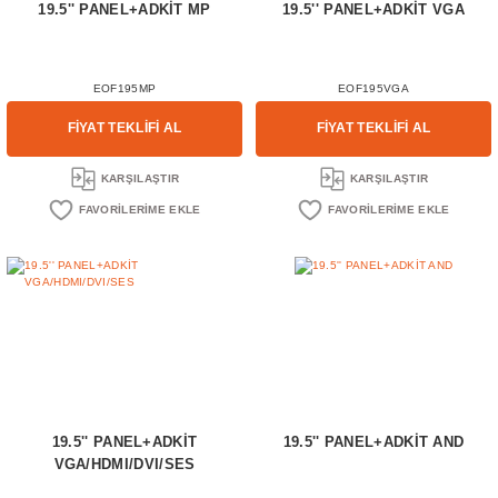
19.5'' PANEL+ADKİT MP
19.5'' PANEL+ADKİT VGA
EOF195MP
EOF195VGA
FİYAT TEKLİFİ AL
FİYAT TEKLİFİ AL
KARŞILAŞTIR
KARŞILAŞTIR
19.5'' PANEL+ADKİT
19.5'' PANEL+ADKİT AND
VGA/HDMI/DVI/SES