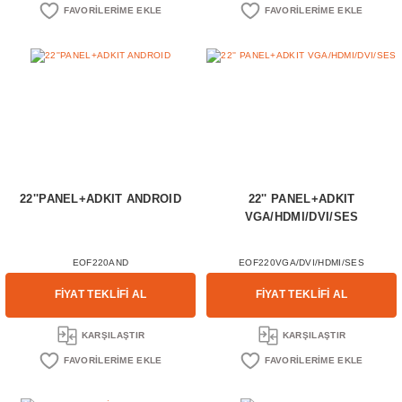
22''PANEL+ADKIT ANDROID
22'' PANEL+ADKIT
VGA/HDMI/DVI/SES
EOF220AND
EOF220VGA/DVI/HDMI/SES
FİYAT TEKLİFİ AL
FİYAT TEKLİFİ AL
KARŞILAŞTIR
KARŞILAŞTIR