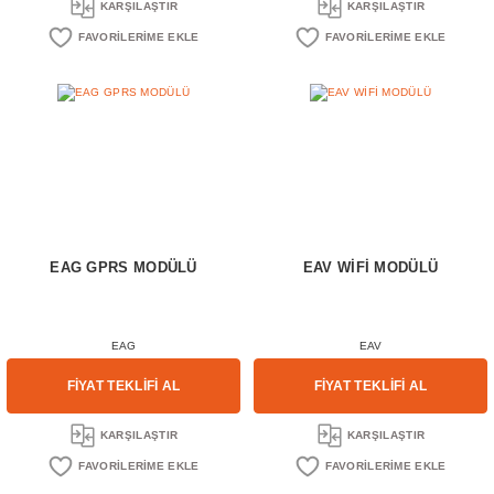
KARŞILAŞTIR
KARŞILAŞTIR
EAG GPRS MODÜLÜ
EAV WİFİ MODÜLÜ
EAG
EAV
FİYAT TEKLİFİ AL
FİYAT TEKLİFİ AL
KARŞILAŞTIR
KARŞILAŞTIR