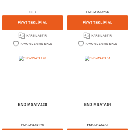
SSD
END-MSATA256
FİYAT TEKLİFİ AL
FİYAT TEKLİFİ AL
KARŞILAŞTIR
KARŞILAŞTIR
END-MSATA128
END-MSATA64
END-MSATA128
END-MSATA64