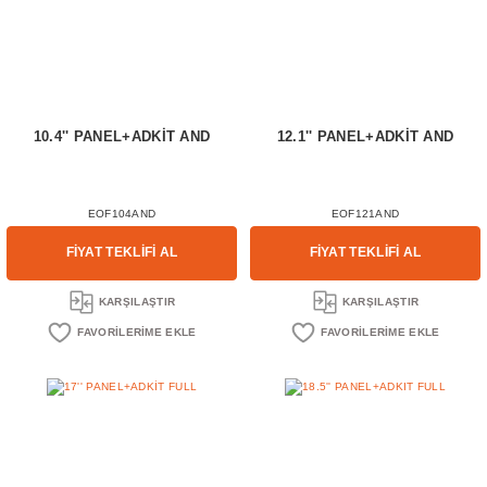
10.4'' PANEL+ADKİT AND
12.1'' PANEL+ADKİT AND
EOF104AND
EOF121AND
FİYAT TEKLİFİ AL
FİYAT TEKLİFİ AL
KARŞILAŞTIR
KARŞILAŞTIR