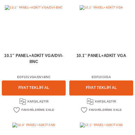
10.1'' PANEL+ADKİT VGA/DVI-
10.1'' PANEL+ADKİT VGA
BNC
EOF101VGA/DVI-BNC
EOF101VGA
FİYAT TEKLİFİ AL
FİYAT TEKLİFİ AL
KARŞILAŞTIR
KARŞILAŞTIR