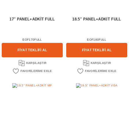
17'' PANEL+ADKİT FULL
18.5'' PANEL+ADKIT FULL
EOF170FULL
EOF180FULL
FİYAT TEKLİFİ AL
FİYAT TEKLİFİ AL
KARŞILAŞTIR
KARŞILAŞTIR