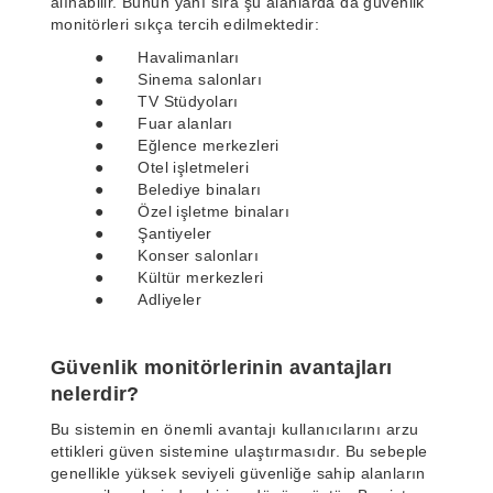
alınabilir. Bunun yanı sıra şu alanlarda da güvenlik
monitörleri sıkça tercih edilmektedir:
● Havalimanları
● Sinema salonları
● TV Stüdyoları
● Fuar alanları
● Eğlence merkezleri
● Otel işletmeleri
● Belediye binaları
● Özel işletme binaları
● Şantiyeler
● Konser salonları
● Kültür merkezleri
● Adliyeler
Güvenlik monitörlerinin avantajları
nelerdir?
Bu sistemin en önemli avantajı kullanıcılarını arzu
ettikleri güven sistemine ulaştırmasıdır. Bu sebeple
genellikle yüksek seviyeli güvenliğe sahip alanların