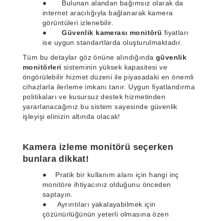
● Bulunan alandan bağımsız olarak da
internet aracılığıyla bağlanarak kamera
görüntüleri izlenebilir.
●
Güvenlik kamerası monitörü
fiyatları
ise uygun standartlarda oluşturulmaktadır.
Tüm bu detaylar göz önüne alındığında
güvenlik
monitörleri
sisteminin yüksek kapasitesi ve
öngörülebilir hizmet düzeni ile piyasadaki en önemli
cihazlarla ilerleme imkanı tanır. Uygun fiyatlandırma
politikaları ve kusursuz destek hizmetinden
yararlanacağınız bu sistem sayesinde güvenlik
işleyişi elinizin altında olacak!
Kamera izleme monitörü seçerken
bunlara dikkat!
● Pratik bir kullanım alanı için hangi inç
monitöre ihtiyacınız olduğunu önceden
saptayın.
● Ayrıntıları yakalayabilmek için
çözünürlüğünün yeterli olmasına özen