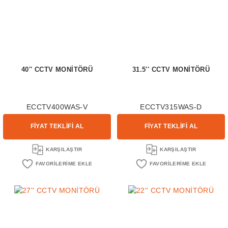
40'' CCTV MONİTÖRÜ
31.5'' CCTV MONİTÖRÜ
ECCTV400WAS-V
ECCTV315WAS-D
FİYAT TEKLİFİ AL
FİYAT TEKLİFİ AL
KARŞILAŞTIR
KARŞILAŞTIR