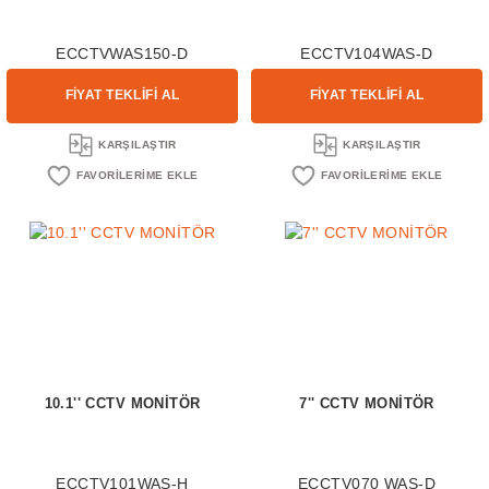
ECCTVWAS150-D
ECCTV104WAS-D
FİYAT TEKLİFİ AL
FİYAT TEKLİFİ AL
KARŞILAŞTIR
KARŞILAŞTIR
10.1'' CCTV MONİTÖR
7'' CCTV MONİTÖR
ECCTV101WAS-H
ECCTV070 WAS-D