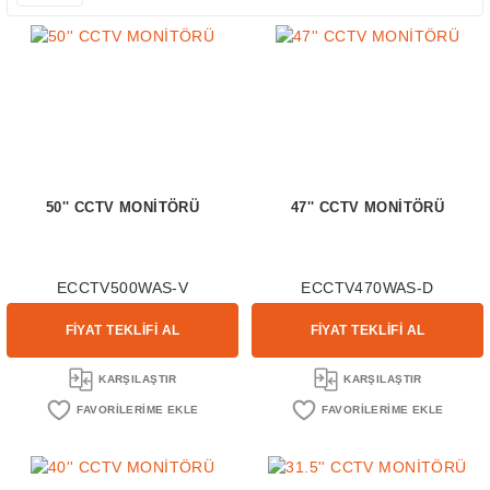
50'' CCTV MONİTÖRÜ
47'' CCTV MONİTÖRÜ
ECCTV500WAS-V
ECCTV470WAS-D
FİYAT TEKLİFİ AL
FİYAT TEKLİFİ AL
KARŞILAŞTIR
KARŞILAŞTIR