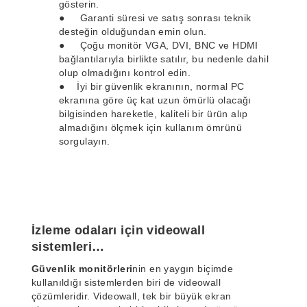
gösterin.
● Garanti süresi ve satış sonrası teknik
desteğin olduğundan emin olun.
● Çoğu monitör VGA, DVI, BNC ve HDMI
bağlantılarıyla birlikte satılır, bu nedenle dahil
olup olmadığını kontrol edin.
● İyi bir güvenlik ekranının, normal PC
ekranına göre üç kat uzun ömürlü olacağı
bilgisinden hareketle, kaliteli bir ürün alıp
almadığını ölçmek için kullanım ömrünü
sorgulayın.
İzleme odaları için videowall
sistemleri…
Güvenlik monitörleri
nin en yaygın biçimde
kullanıldığı sistemlerden biri de videowall
çözümleridir. Videowall, tek bir büyük ekran