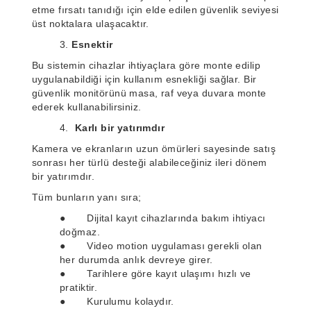
etme fırsatı tanıdığı için elde edilen güvenlik seviyesi
üst noktalara ulaşacaktır.
3.
Esnektir
Bu sistemin cihazlar ihtiyaçlara göre monte edilip
uygulanabildiği için kullanım esnekliği sağlar. Bir
güvenlik monitörünü masa, raf veya duvara monte
ederek kullanabilirsiniz.
4.
Karlı bir yatırımdır
Kamera ve ekranların uzun ömürleri sayesinde satış
sonrası her türlü desteği alabileceğiniz ileri dönem
bir yatırımdır.
Tüm bunların yanı sıra;
● Dijital kayıt cihazlarında bakım ihtiyacı
doğmaz.
● Video motion uygulaması gerekli olan
her durumda anlık devreye girer.
● Tarihlere göre kayıt ulaşımı hızlı ve
pratiktir.
● Kurulumu kolaydır.