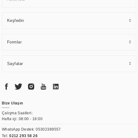
Keşfedin
Formlar
Sayfalar
Bize Ulaşın
Çalışma Saatleri:
Hafta içi: 08:00 - 18:00
WhatsApp Destek:
05302389557
Tel:
0212 293 58 26