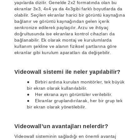
yapılarda dizilir. Genelde 2x2 formatında olan bu
ekranlar 3x3, 4x4 ya da 4x3gibi farklı boyutlarda da
olabilir. Seçilen ekranlar harici bir görüntü kaynağına
bağlanır ve görüntü kaynağından gelen içerik
senkronize edilerek paylaşılır. Arzu ve ihtiyaç
doğrultusunda ise ekranlara kontrol cihazları da
bağlanabilir. Ek olarak montaj ve kurulumlarda
kullanım şekline ve alanın fiziksel şartlarına göre
ekranlar gibi kurulum aparatları da değişebilir.
Videowall sistemi ile neler yapılabilir?
● Birbiri ardına kurulan monitörler, tek büyük
bir ekran olarak kullanılabilir.
● Her ekrana ayrı görüntüler verilebilir.
● Ekranlar gruplandırılarak, her bir grup tek
bir ekran olarak yönetilebilir.
Videowall’un avantajları nelerdir?
Videowall sisteminin sağladığı en önemli avantaj