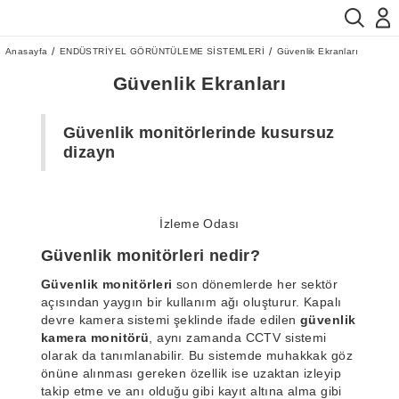
Anasayfa
ENDÜSTRİYEL GÖRÜNTÜLEME SİSTEMLERİ
Güvenlik Ekranları
Güvenlik Ekranları
Güvenlik monitörlerinde kusursuz
dizayn
İzleme Odası
Güvenlik monitörleri nedir?
Güvenlik monitörleri
son dönemlerde her sektör
açısından yaygın bir kullanım ağı oluşturur. Kapalı
devre kamera sistemi şeklinde ifade edilen
güvenlik
kamera monitörü
, aynı zamanda CCTV sistemi
olarak da tanımlanabilir. Bu sistemde muhakkak göz
önüne alınması gereken özellik ise uzaktan izleyip
takip etme ve anı olduğu gibi kayıt altına alma gibi