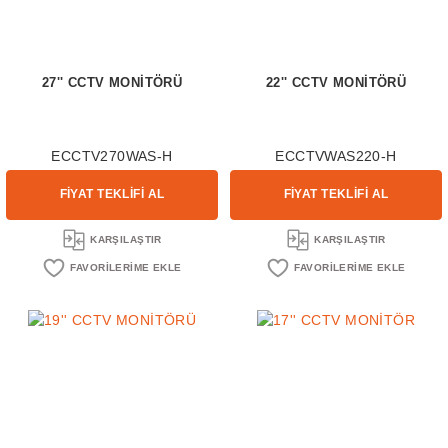
27'' CCTV MONİTÖRÜ
22'' CCTV MONİTÖRÜ
ECCTV270WAS-H
ECCTVWAS220-H
FİYAT TEKLİFİ AL
FİYAT TEKLİFİ AL
KARŞILAŞTIR
KARŞILAŞTIR