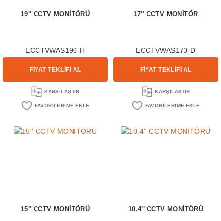
19'' CCTV MONİTÖRÜ
17'' CCTV MONİTÖR
ECCTVWAS190-H
ECCTVWAS170-D
FİYAT TEKLİFİ AL
FİYAT TEKLİFİ AL
KARŞILAŞTIR
KARŞILAŞTIR
15'' CCTV MONİTÖRÜ
10.4'' CCTV MONİTÖRÜ