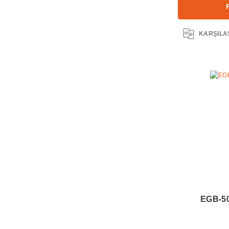
KARŞILA
EGB-50