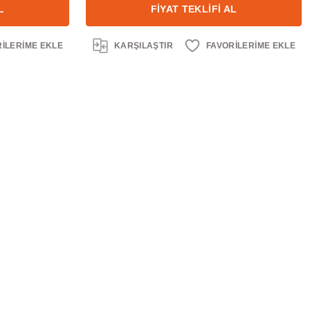
L
FİYAT TEKLİFİ AL
KARŞILAŞTIR