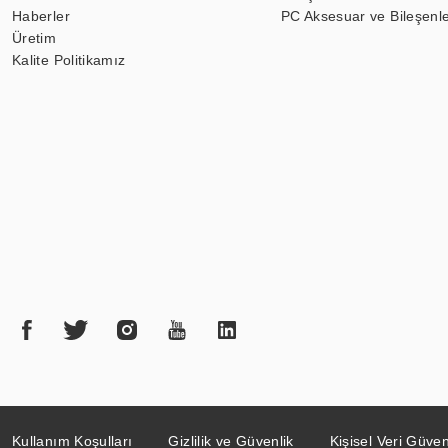
Haberler
PC Aksesuar ve Bileşenle
Üretim
Kalite Politikamız
Kullanım Koşulları
Gizlilik ve Güvenlik
Kişisel Veri Güven