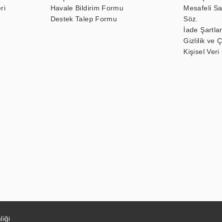
ri
Havale Bildirim Formu
Mesafeli Sa
Destek Talep Formu
Söz.
İade Şartlar
Gizlilik ve 
Kişisel Veri
liği