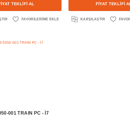
FİYAT TEKLİFİ AL
FİYAT TEKLİFİ A
ŞTIR
KARŞILAŞTIR
50-001 TRAIN PC - İ7