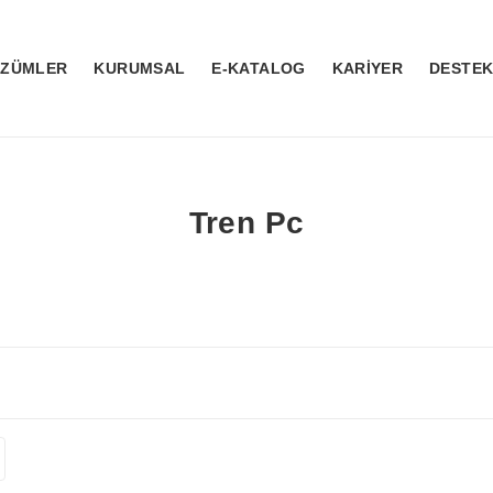
ÖZÜMLER
KURUMSAL
E-KATALOG
KARİYER
DESTE
Tren Pc