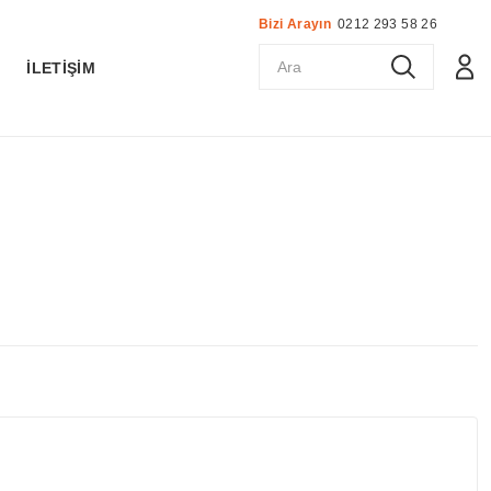
Bizi Arayın
0212 293 58 26
K
İLETİŞİM