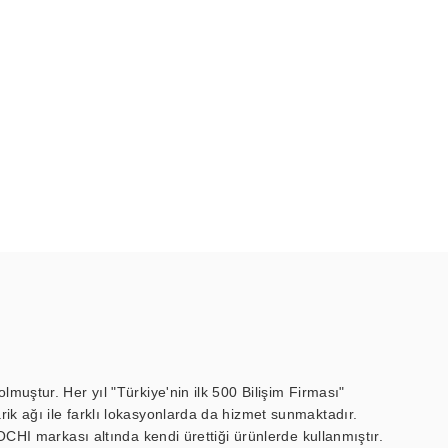
muştur. Her yıl "Türkiye'nin ilk 500 Bilişim Firması"
ik ağı ile farklı lokasyonlarda da hizmet sunmaktadır.
OCHI markası altında kendi ürettiği ürünlerde kullanmıştır.