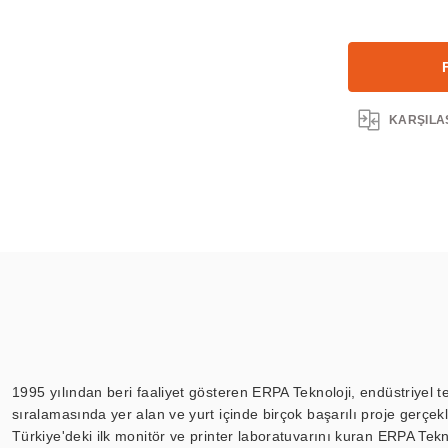
KARŞILA
1995 yılından beri faaliyet gösteren ERPA Teknoloji, endüstriyel t
sıralamasında yer alan ve yurt içinde birçok başarılı proje gerçe
Türkiye'deki ilk monitör ve printer laboratuvarını kuran ERPA Tekno