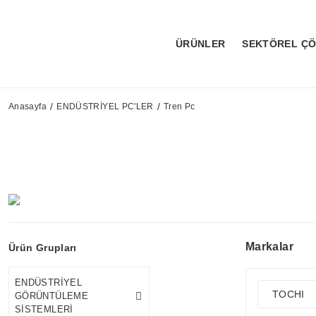
ÜRÜNLER
SEKTÖREL Ç
Anasayfa
ENDÜSTRİYEL PC'LER
Tren Pc
Markalar
Ürün Grupları
ENDÜSTRİYEL
TOCHI
GÖRÜNTÜLEME
SİSTEMLERİ