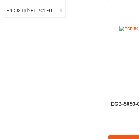
ENDÜSTRİYEL PC'LER
EGB-5050-