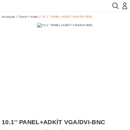
Anasayfa
Panel + Adkit
10.1'' PANEL+ADKİT VGA/DVI-BNC
10.1'' PANEL+ADKİT VGA/DVI-BNC