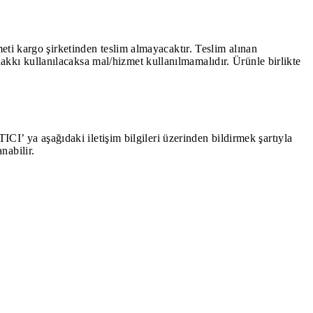
eti kargo şirketinden teslim almayacaktır. Teslim alınan
kkı kullanılacaksa mal/hizmet kullanılmamalıdır. Ürünle birlikte
ICI’ ya aşağıdaki iletişim bilgileri üzerinden bildirmek şartıyla
nabilir.