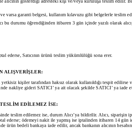
 alıcının gösterdiği adresteki kişi ve/veya kuruluşa teslim edilir. B
un ve varsa garanti belgesi, kullanım kılavuzu gibi belgelerle teslim 
cı bu durumu öğrendiğinden itibaren 3 gün içinde yazılı olarak alı
ptal ederse, Satıcının ürünü teslim yükümlülüğü sona erer.
N ALIŞVERİŞLER:
yetkisiz kişiler tarafından haksız olarak kullanıldığı tespit edilirse
sinde nakliye gideri SATICI’ ya ait olacak şekilde SATICI’ ya iade 
ESLİM EDİLEMEZ İSE:
e teslim edilemez ise, durum Alıcı’ya bildirilir. Alıcı, siparişin ip
 iptal ederse; ödemeyi nakit ile yapmış ise iptalinden itibaren 14 gün
inde ürün bedeli bankaya iade edilir, ancak bankanın alıcının hesabına