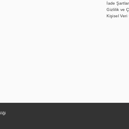
İade Şartlar
Gizlilik ve 
Kişisel Veri
liği