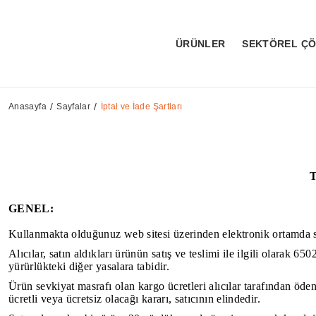
ÜRÜNLER
SEKTÖREL Ç
Anasayfa
Sayfalar
İptal ve İade Şartları
GENEL:
Kullanmakta olduğunuz web sitesi üzerinden elektronik ortamda sip
Alıcılar, satın aldıkları ürünün satış ve teslimi ile ilgili olar
yürürlükteki diğer yasalara tabidir.
Ürün sevkiyat masrafı olan kargo ücretleri alıcılar tarafından öden
ücretli veya ücretsiz olacağı kararı, satıcının elindedir.