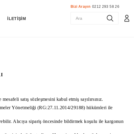
Bizi Arayın
0212 293 58 26
K
İLETİŞİM
I
esafeli satış sözleşmesini kabul etmiş sayılırsınız.
zleşmeler Yönetmeliği (RG:27.11.2014/29188) hükümleri ile
rebilir. Alıcıya sipariş öncesinde bildirmek koşulu ile kargonun