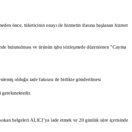
rmeden önce, tüketicinin onayı ile hizmetin ifasına başlanan hizmet
ldirimde bulunulması ve ürünün işbu sözleşmede düzenlenen "Cayma
lemiş olduğu iade faturası ile birlikte gönderilmesi
si gerekmektedir.
 sokan belgeleri ALICI’ya iade etmek ve 20 günlük süre içerisinde