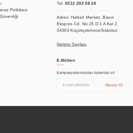
ı
Tel:
0212 293 58 26
Çerez Politikası
 Güvenliği
Adres: Halkalı Merkez, Basın
Ekspres Cd. No:25 D:1 A Kat 2,
34303 Küçükçekmece/İstanbul
İletişim Sayfası
E-Bülten
Kampanyalarımızdan haberdal ol!
Abone Ol