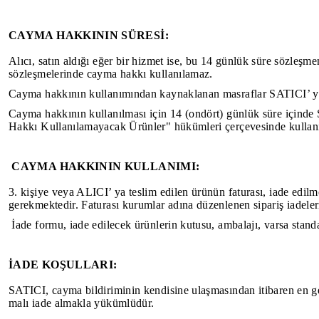
CAYMA HAKKININ SÜRESİ:
Alıcı, satın aldığı eğer bir hizmet ise, bu 14 günlük süre sözleşm
sözleşmelerinde cayma hakkı kullanılamaz.
Cayma hakkının kullanımından kaynaklanan masraflar SATICI’ ya 
Cayma hakkının kullanılması için 14 (ondört) günlük süre içinde 
Hakkı Kullanılamayacak Ürünler" hükümleri çerçevesinde kullanıl
CAYMA HAKKININ KULLANIMI:
3. kişiye veya ALICI’ ya teslim edilen ürünün faturası, iade edil
gerekmektedir. Faturası kurumlar adına düzenlenen sipariş iad
İade formu, iade edilecek ürünlerin kutusu, ambalajı, varsa standar
İADE KOŞULLARI:
SATICI, cayma bildiriminin kendisine ulaşmasından itibaren en ge
malı iade almakla yükümlüdür.