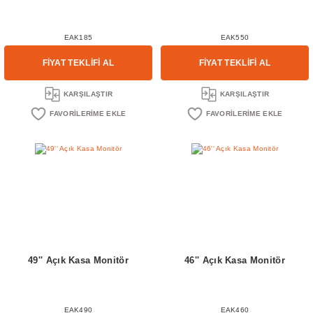
EAK185
EAK550
FİYAT TEKLİFİ AL
FİYAT TEKLİFİ AL
KARŞILAŞTIR
KARŞILAŞTIR
49'' Açık Kasa Monitör
46'' Açık Kasa Monitör
EAK490
EAK460