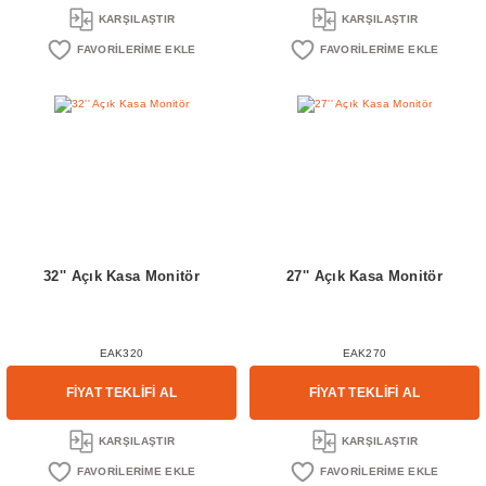
KARŞILAŞTIR
KARŞILAŞTIR
32'' Açık Kasa Monitör
27'' Açık Kasa Monitör
EAK320
EAK270
FİYAT TEKLİFİ AL
FİYAT TEKLİFİ AL
KARŞILAŞTIR
KARŞILAŞTIR