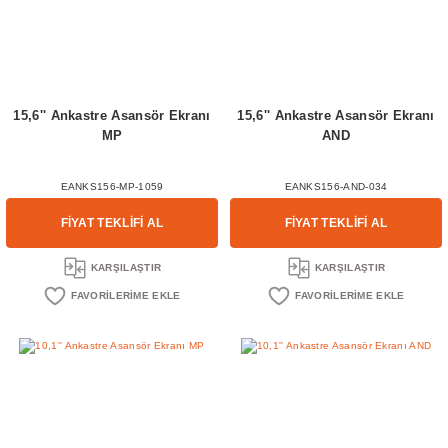
15,6'' Ankastre Asansör Ekranı
15,6'' Ankastre Asansör Ekranı
MP
AND
EANKS156-MP-1059
EANKS156-AND-034
FİYAT TEKLİFİ AL
FİYAT TEKLİFİ AL
KARŞILAŞTIR
KARŞILAŞTIR