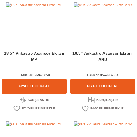
18,5'' Ankastre Asansör Ekranı
18,5'' Ankastre Asansör Ekranı
MP
AND
EANKS185-MP-1059
EANKS185-AND-034
FİYAT TEKLİFİ AL
FİYAT TEKLİFİ AL
KARŞILAŞTIR
KARŞILAŞTIR