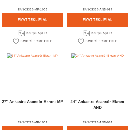
EANKS320-MP-1059
EANKS320-AND-034
FİYAT TEKLİFİ AL
FİYAT TEKLİFİ AL
KARŞILAŞTIR
KARŞILAŞTIR
27'' Ankastre Asansör Ekranı MP
24'' Ankastre Asansör Ekranı
AND
EANKS270-MP-1059
EANKS270-AND-034