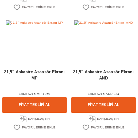
21,5'' Ankastre Asansör Ekranı
21,5'' Ankastre Asansör Ekranı
MP
AND
EANKS215-MP-1059
EANKS215-AND-034
FİYAT TEKLİFİ AL
FİYAT TEKLİFİ AL
KARŞILAŞTIR
KARŞILAŞTIR