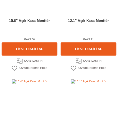
15.6'' Açık Kasa Monitör
12.1'' Açık Kasa Monitör
EAK156
EAK121
FİYAT TEKLİFİ AL
FİYAT TEKLİFİ AL
KARŞILAŞTIR
KARŞILAŞTIR