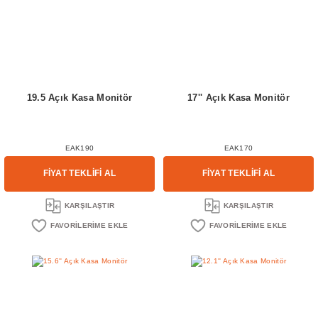
19.5 Açık Kasa Monitör
17'' Açık Kasa Monitör
EAK190
EAK170
FİYAT TEKLİFİ AL
FİYAT TEKLİFİ AL
KARŞILAŞTIR
KARŞILAŞTIR