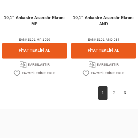
10,1'' Ankastre Asansör Ekranı
10,1'' Ankastre Asansör Ekranı
MP
AND
EANKS101-MP-1059
EANKS101-AND-034
FİYAT TEKLİFİ AL
FİYAT TEKLİFİ AL
KARŞILAŞTIR
KARŞILAŞTIR
1
2
3