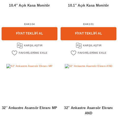
10.4'' Açık Kasa Monitör
10.1'' Açık Kasa Monitör
EAK104
EAK101
FİYAT TEKLİFİ AL
FİYAT TEKLİFİ AL
KARŞILAŞTIR
KARŞILAŞTIR
32'' Ankastre Asansör Ekranı MP
32'' Ankastre Asansör Ekranı
AND