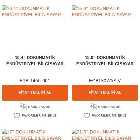
10.4'' DOKUNMATİK
15.0'' DOKUNMATİK
ENDÜSTRİYEL BİLGİSAYAR
ENDÜSTRİYEL BİLGİSAYAR
EPB-1400-001
EGB150WAS-V
FİYAT TEKLİFİ AL
FİYAT TEKLİFİ AL
KARŞILAŞTIR
KARŞILAŞTIR