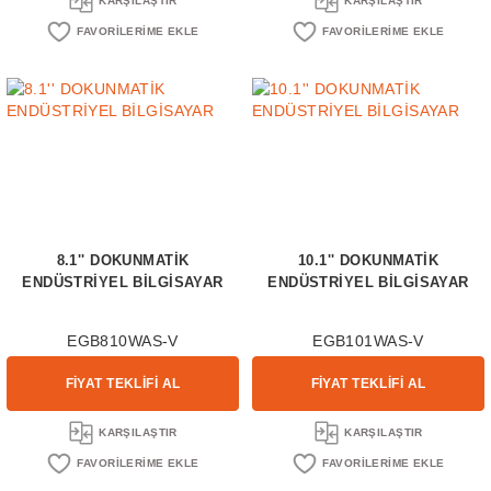
KARŞILAŞTIR
KARŞILAŞTIR
8.1'' DOKUNMATİK
10.1'' DOKUNMATİK
ENDÜSTRİYEL BİLGİSAYAR
ENDÜSTRİYEL BİLGİSAYAR
EGB810WAS-V
EGB101WAS-V
FİYAT TEKLİFİ AL
FİYAT TEKLİFİ AL
KARŞILAŞTIR
KARŞILAŞTIR