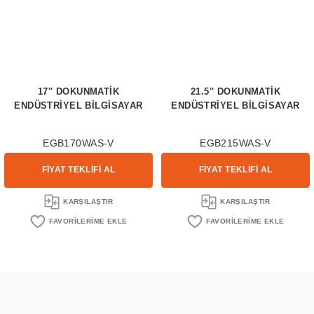
17'' DOKUNMATİK
21.5'' DOKUNMATİK
ENDÜSTRİYEL BİLGİSAYAR
ENDÜSTRİYEL BİLGİSAYAR
EGB170WAS-V
EGB215WAS-V
FİYAT TEKLİFİ AL
FİYAT TEKLİFİ AL
KARŞILAŞTIR
KARŞILAŞTIR