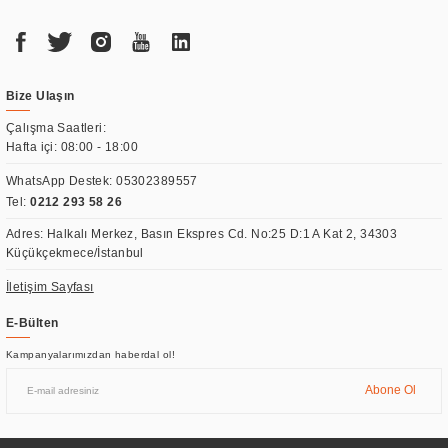
Bize Ulaşın
Çalışma Saatleri:
Hafta içi: 08:00 - 18:00
WhatsApp Destek:
05302389557
Tel:
0212 293 58 26
Adres: Halkalı Merkez, Basın Ekspres Cd. No:25 D:1 A Kat 2, 34303
Küçükçekmece/İstanbul
İletişim Sayfası
E-Bülten
Kampanyalarımızdan haberdal ol!
Abone Ol