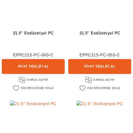
21.5'' Endüstriyel PC
21.5'' Endüstriyel PC
EPPC215-PC-060-C
EPPC215-PC-055-C
FİYAT TEKLİFİ AL
FİYAT TEKLİFİ AL
KARŞILAŞTIR
KARŞILAŞTIR