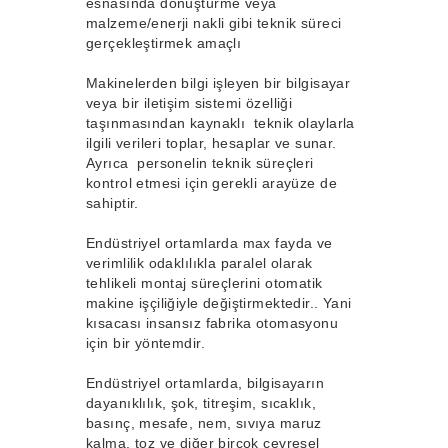
esnasında dönüştürme veya
malzeme/enerji nakli gibi teknik süreci
gerçekleştirmek amaçlı
Makinelerden bilgi işleyen bir bilgisayar
veya bir iletişim sistemi özelliği
taşınmasından kaynaklı teknik olaylarla
ilgili verileri toplar, hesaplar ve sunar.
Ayrıca personelin teknik süreçleri
kontrol etmesi için gerekli arayüze de
sahiptir.
Endüstriyel ortamlarda max fayda ve
verimlilik odaklılıkla paralel olarak
tehlikeli montaj süreçlerini otomatik
makine işçiliğiyle değiştirmektedir.. Yani
kısacası insansız fabrika otomasyonu
için bir yöntemdir.
Endüstriyel ortamlarda, bilgisayarın
dayanıklılık, şok, titreşim, sıcaklık,
basınç, mesafe, nem, sıvıya maruz
kalma, toz ve diğer birçok çevresel