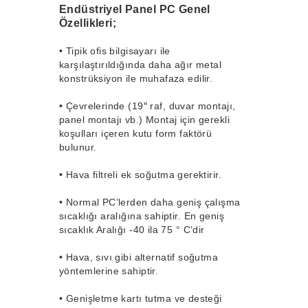
Endüstriyel Panel PC Genel
Özellikleri;
•
Tipik ofis bilgisayarı ile
karşılaştırıldığında daha ağır metal
konstrüksiyon ile muhafaza edilir.
•
Çevrelerinde (19″ raf, duvar montajı,
panel montajı vb.) Montaj için gerekli
koşulları içeren kutu form faktörü
bulunur.
•
Hava filtreli ek soğutma gerektirir.
•
Normal PC’lerden daha geniş çalışma
sıcaklığı aralığına sahiptir. En geniş
sıcaklık Aralığı -40 ila 75 ° C’dir
•
Hava, sıvı gibi alternatif soğutma
yöntemlerine sahiptir.
•
Genişletme kartı tutma ve desteği