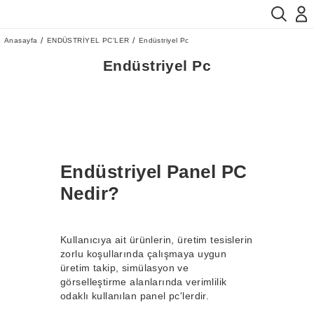
Anasayfa
ENDÜSTRİYEL PC'LER
Endüstriyel Pc
Endüstriyel Pc
Endüstriyel Panel PC
Nedir?
Kullanıcıya ait ürünlerin, üretim tesislerin
zorlu koşullarında çalışmaya uygun
üretim takip, simülasyon ve
görselleştirme alanlarında verimlilik
odaklı kullanılan panel pc'lerdir.