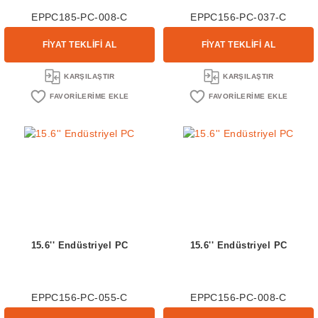
EPPC185-PC-008-C
EPPC156-PC-037-C
FİYAT TEKLİFİ AL
FİYAT TEKLİFİ AL
KARŞILAŞTIR
KARŞILAŞTIR
15.6'' Endüstriyel PC
15.6'' Endüstriyel PC
EPPC156-PC-055-C
EPPC156-PC-008-C