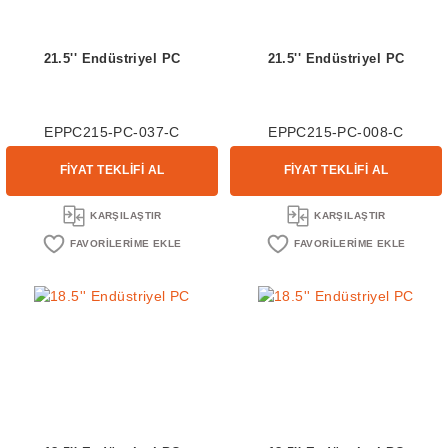
21.5'' Endüstriyel PC
21.5'' Endüstriyel PC
EPPC215-PC-037-C
EPPC215-PC-008-C
FİYAT TEKLİFİ AL
FİYAT TEKLİFİ AL
KARŞILAŞTIR
KARŞILAŞTIR