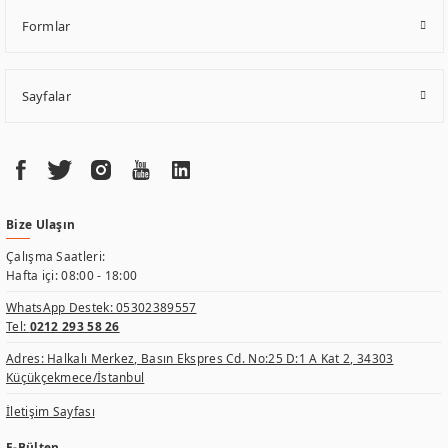
Formlar
Sayfalar
Bize Ulaşın
Çalışma Saatleri:
Hafta içi: 08:00 - 18:00
WhatsApp Destek:
05302389557
Tel:
0212 293 58 26
Adres: Halkalı Merkez, Basın Ekspres Cd. No:25 D:1 A Kat 2, 34303
Küçükçekmece/İstanbul
İletişim Sayfası
E-Bülten