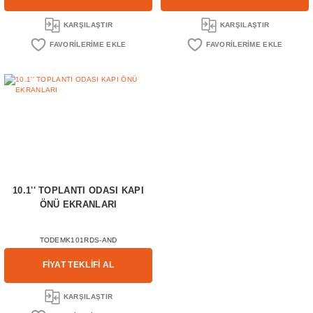
KARŞILAŞTIR
KARŞILAŞTIR
10.1'' TOPLANTI ODASI KAPI
ÖNÜ EKRANLARI
TODEMK101RDS-AND
FİYAT TEKLİFİ AL
KARŞILAŞTIR