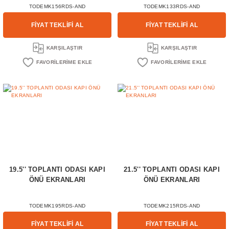
TODEMK156RDS-AND
TODEMK133RDS-AND
FİYAT TEKLİFİ AL
FİYAT TEKLİFİ AL
KARŞILAŞTIR
KARŞILAŞTIR
19.5'' TOPLANTI ODASI KAPI
21.5'' TOPLANTI ODASI KAPI
ÖNÜ EKRANLARI
ÖNÜ EKRANLARI
TODEMK195RDS-AND
TODEMK215RDS-AND
FİYAT TEKLİFİ AL
FİYAT TEKLİFİ AL