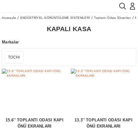
Anasayfa
ENDÜSTRİYEL GÖRÜNTÜLEME SİSTEMLERİ
Toplantı Odası Ekranları
K
KAPALI KASA
Markalar
TOCHI
15.6'' TOPLANTI ODASI KAPI
13.3'' TOPLANTI ODASI KAPI
ÖNÜ EKRANLARI
ÖNÜ EKRANLARI