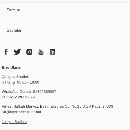
Formlar
Sayfalar
Bize Ulaşın
Çalışma Saatleri:
Hafta içi: 08:00 - 18:00
WhatsApp Destek:
05302389557
Tel:
0212 293 58 26
Adres: Halkalı Merkez, Basın Ekspres Cd. No:25 D:1 A Kat 2, 34303
Küçükçekmece/İstanbul
İletişim Sayfası