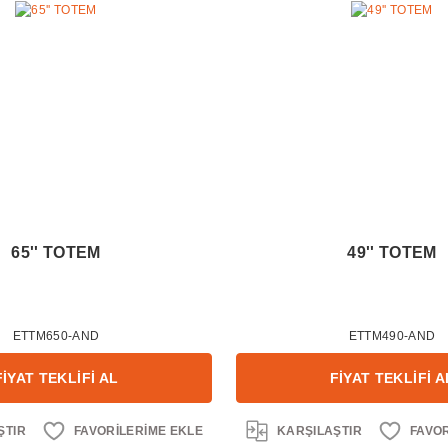
65'' TOTEM
49'' TOTEM
ETTM650-AND
ETTM490-AND
FİYAT TEKLİFİ AL
FİYAT TEKLİFİ A
ŞTIR
KARŞILAŞTIR