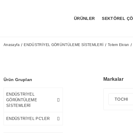
ÜRÜNLER
SEKTÖREL Ç
Anasayfa
ENDÜSTRİYEL GÖRÜNTÜLEME SİSTEMLERİ
Totem Ekran
Markalar
Ürün Grupları
ENDÜSTRİYEL
TOCHI
GÖRÜNTÜLEME
SİSTEMLERİ
ENDÜSTRİYEL PC'LER