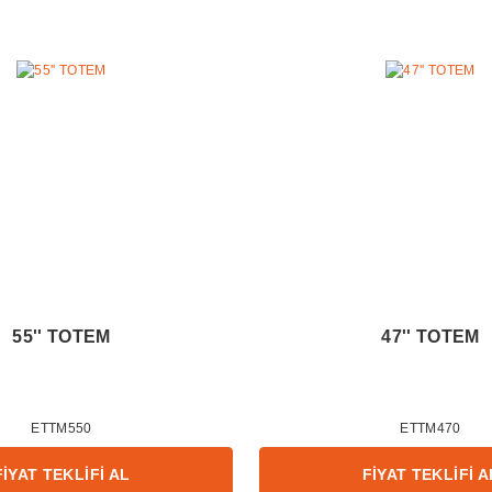
55'' TOTEM
47'' TOTEM
ETTM550
ETTM470
FİYAT TEKLİFİ AL
FİYAT TEKLİFİ A