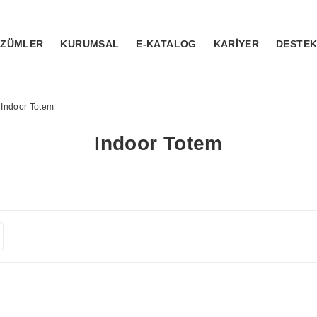
ÖZÜMLER
KURUMSAL
E-KATALOG
KARİYER
DESTE
Indoor Totem
Indoor Totem