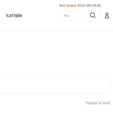
Bizi Arayın
0212 293 58 26
K
İLETİŞİM
Toplam 6 ürün