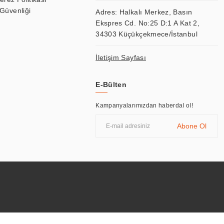
 Güvenliği
Adres: Halkalı Merkez, Basın
Ekspres Cd. No:25 D:1 A Kat 2,
34303 Küçükçekmece/İstanbul
İletişim Sayfası
E-Bülten
Kampanyalarımızdan haberdal ol!
Abone Ol