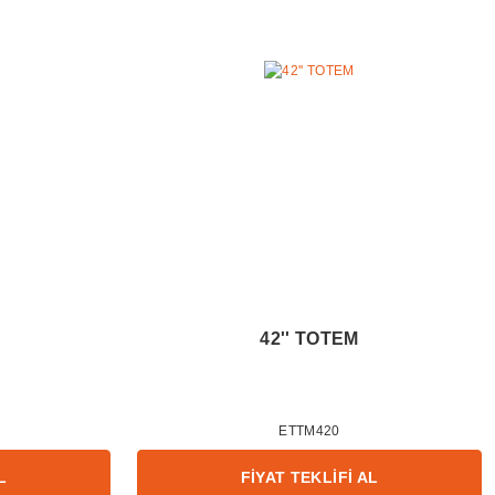
42'' TOTEM
ETTM420
L
FİYAT TEKLİFİ AL