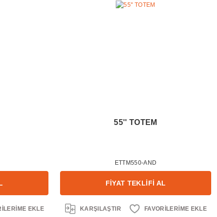
55'' TOTEM
ETTM550-AND
L
FİYAT TEKLİFİ AL
KARŞILAŞTIR