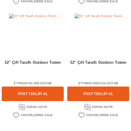
32'' Çift Taraflı Outdoor Totem
32'' Çift Taraflı Outdoor Totem
ETTM320-PC-008-OUT-DB
ETTM320-AND-034-OUT-DB
FİYAT TEKLİFİ AL
FİYAT TEKLİFİ AL
KARŞILAŞTIR
KARŞILAŞTIR