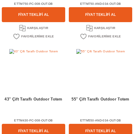
ETTM750-PC-008-OUT-DB
ETTM750-AND-034-OUT-DB
FİYAT TEKLİFİ AL
FİYAT TEKLİFİ AL
KARŞILAŞTIR
KARŞILAŞTIR
43'' Çift Taraflı Outdoor Totem
55'' Çift Taraflı Outdoor Totem
ETTM430-PC-008-OUT-DB
ETTM550-AND-034-OUT-DB
FİYAT TEKLİFİ AL
FİYAT TEKLİFİ AL