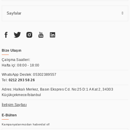
Sayfalar
Bize Ulaşın
Çalışma Saatleri:
Hafta içi: 08:00 - 18:00
WhatsApp Destek:
05302389557
Tel:
0212 293 58 26
Adres: Halkalı Merkez, Basın Ekspres Cd. No:25 D:1 A Kat 2, 34303
Küçükçekmece/İstanbul
İletişim Sayfası
E-Bülten
Kampanyalarımızdan haberdal ol!