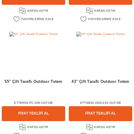
KARŞILAŞTIR
KARŞILAŞTIR
55'' Çift Taraflı Outdoor Totem
43'' Çift Taraflı Outdoor Totem
ETTM550-PC-008-OUT-DB
ETTM430-AND-034-OUT-DB
FİYAT TEKLİFİ AL
FİYAT TEKLİFİ AL
KARŞILAŞTIR
KARŞILAŞTIR