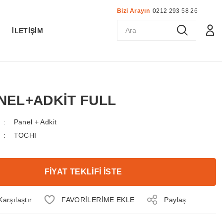
Bizi Arayın
0212 293 58 26
K
İLETİŞİM
ANEL+ADKİT FULL
Panel + Adkit
TOCHI
FİYAT TEKLİFİ İSTE
Karşılaştır
Paylaş