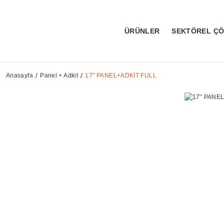
ÜRÜNLER
SEKTÖREL Ç
Anasayfa
Panel + Adkit
17'' PANEL+ADKİT FULL