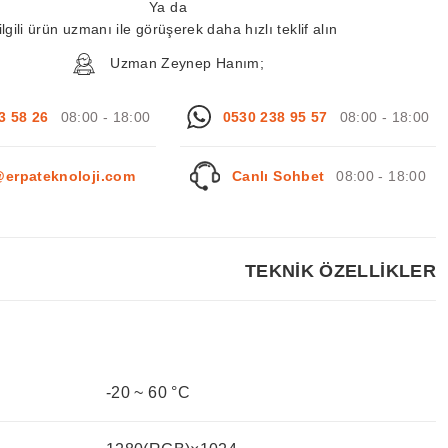
Ya da
ilgili ürün uzmanı ile görüşerek daha hızlı teklif alın
Uzman Zeynep Hanım;
3 58 26
08:00 - 18:00
0530 238 95 57
08:00 - 18:00
@erpateknoloji.com
Canlı Sohbet
08:00 - 18:00
TEKNİK ÖZELLİKLER
-20 ~ 60 °C