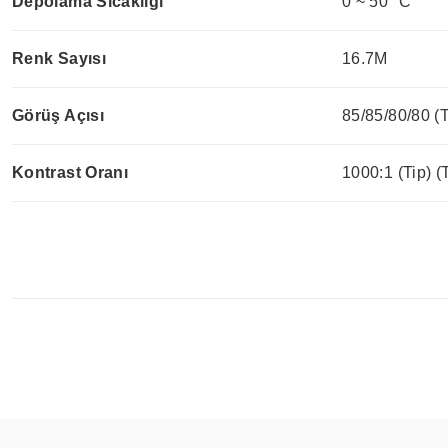
Depolama Sıcaklığı
0 ~ 50 °C
Renk Sayısı
16.7M
Görüş Açısı
85/85/80/80 (T
Kontrast Oranı
1000:1 (Tip) (