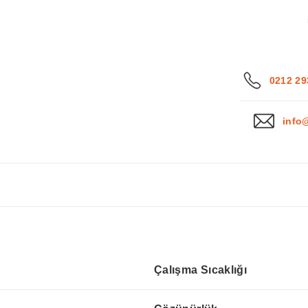
0212 29
info
Çalışma Sıcaklığı