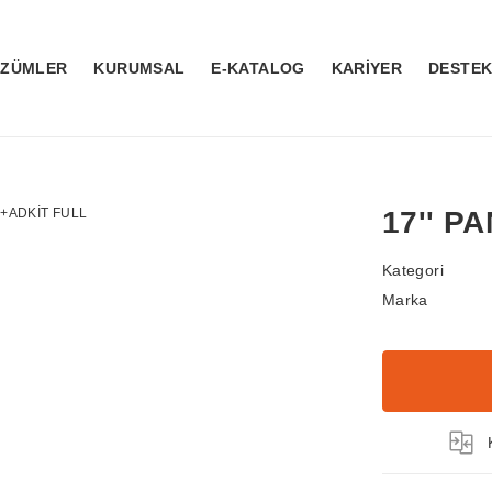
ÖZÜMLER
KURUMSAL
E-KATALOG
KARİYER
DESTE
17'' P
Kategori
Marka