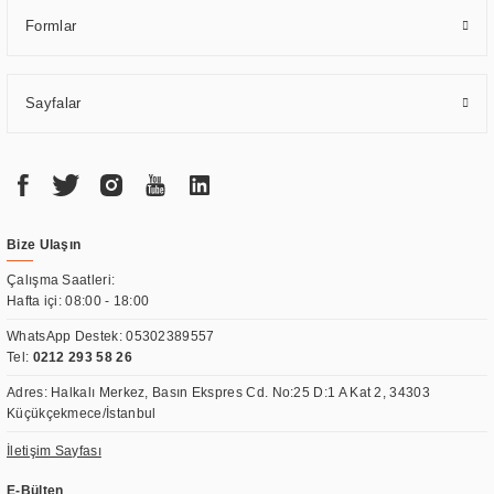
Formlar
Sayfalar
Bize Ulaşın
Çalışma Saatleri:
Hafta içi: 08:00 - 18:00
WhatsApp Destek:
05302389557
Tel:
0212 293 58 26
Adres: Halkalı Merkez, Basın Ekspres Cd. No:25 D:1 A Kat 2, 34303
Küçükçekmece/İstanbul
İletişim Sayfası
E-Bülten