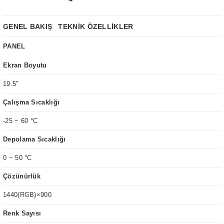
GENEL BAKIŞ
TEKNİK ÖZELLİKLER
PANEL
Ekran Boyutu
19.5"
Çalışma Sıcaklığı
-25 ~ 60 °C
Depolama Sıcaklığı
0 ~ 50 °C
Çözünürlük
1440(RGB)×900
Renk Sayısı