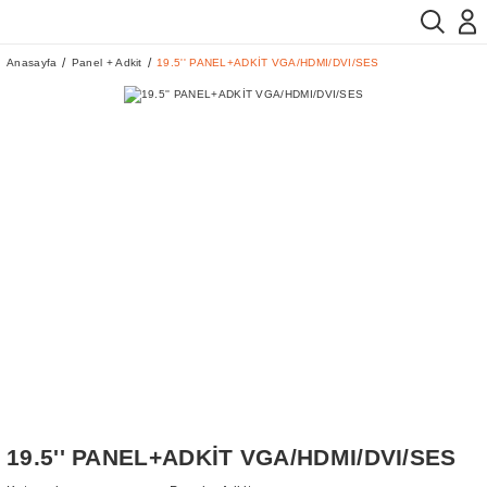
Anasayfa
Panel + Adkit
19.5'' PANEL+ADKİT VGA/HDMI/DVI/SES
19.5'' PANEL+ADKİT VGA/HDMI/DVI/SES