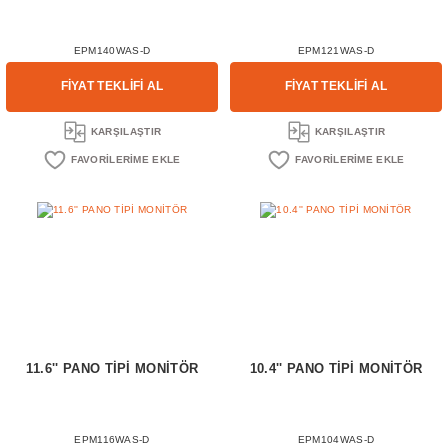
EPM140WAS-D
EPM121WAS-D
FİYAT TEKLİFİ AL
FİYAT TEKLİFİ AL
KARŞILAŞTIR
KARŞILAŞTIR
11.6'' PANO TİPİ MONİTÖR
10.4'' PANO TİPİ MONİTÖR
EPM116WAS-D
EPM104WAS-D