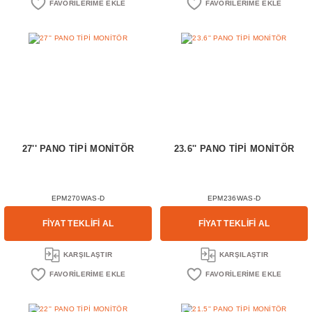
27'' PANO TİPİ MONİTÖR
23.6'' PANO TİPİ MONİTÖR
EPM270WAS-D
EPM236WAS-D
FİYAT TEKLİFİ AL
FİYAT TEKLİFİ AL
KARŞILAŞTIR
KARŞILAŞTIR