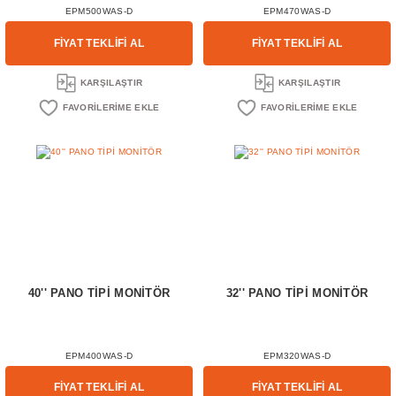
EPM500WAS-D
EPM470WAS-D
FİYAT TEKLİFİ AL
FİYAT TEKLİFİ AL
KARŞILAŞTIR
KARŞILAŞTIR
40'' PANO TİPİ MONİTÖR
32'' PANO TİPİ MONİTÖR
EPM400WAS-D
EPM320WAS-D
FİYAT TEKLİFİ AL
FİYAT TEKLİFİ AL