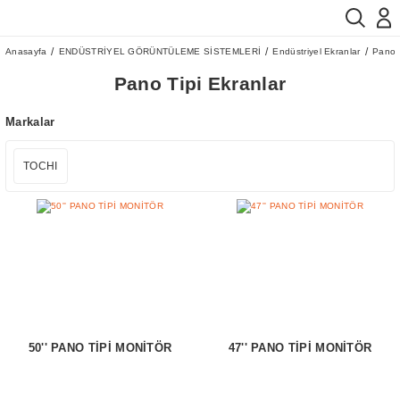
Anasayfa
ENDÜSTRİYEL GÖRÜNTÜLEME SİSTEMLERİ
Endüstriyel Ekranlar
Pano T
Pano Tipi Ekranlar
Markalar
TOCHI
50'' PANO TİPİ MONİTÖR
47'' PANO TİPİ MONİTÖR