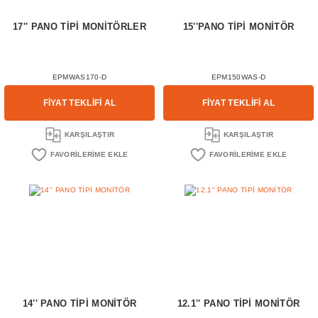
17'' PANO TİPİ MONİTÖRLER
15''PANO TİPİ MONİTÖR
EPMWAS170-D
EPM150WAS-D
FİYAT TEKLİFİ AL
FİYAT TEKLİFİ AL
KARŞILAŞTIR
KARŞILAŞTIR
14'' PANO TİPİ MONİTÖR
12.1'' PANO TİPİ MONİTÖR