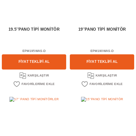
19.5''PANO TİPİ MONİTÖR
19''PANO TİPİ MONİTÖR
EPM195WAS-D
EPM190WAS-D
FİYAT TEKLİFİ AL
FİYAT TEKLİFİ AL
KARŞILAŞTIR
KARŞILAŞTIR