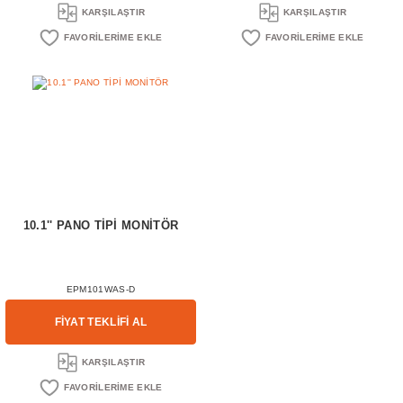
KARŞILAŞTIR
KARŞILAŞTIR
10.1'' PANO TİPİ MONİTÖR
EPM101WAS-D
FİYAT TEKLİFİ AL
KARŞILAŞTIR