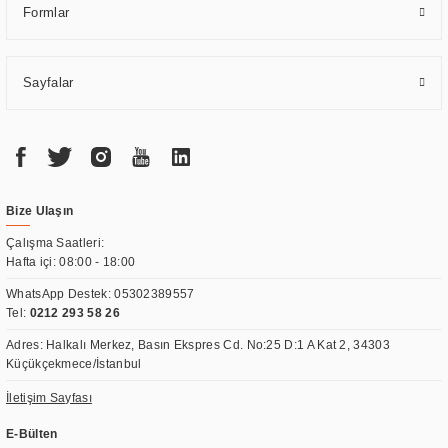
Formlar
Sayfalar
Bize Ulaşın
Çalışma Saatleri:
Hafta içi: 08:00 - 18:00
WhatsApp Destek:
05302389557
Tel:
0212 293 58 26
Adres: Halkalı Merkez, Basın Ekspres Cd. No:25 D:1 A Kat 2, 34303
Küçükçekmece/İstanbul
İletişim Sayfası
E-Bülten