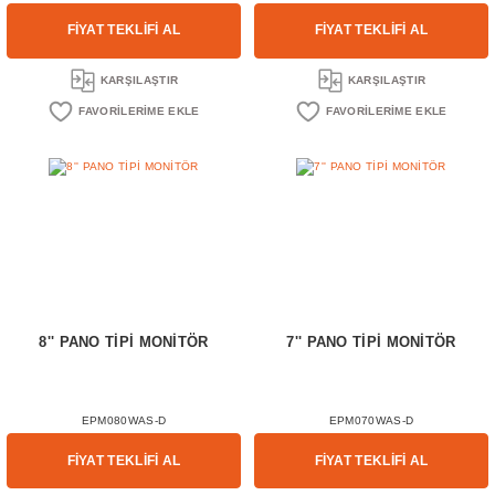
FİYAT TEKLİFİ AL
FİYAT TEKLİFİ AL
KARŞILAŞTIR
KARŞILAŞTIR
8'' PANO TİPİ MONİTÖR
7'' PANO TİPİ MONİTÖR
EPM080WAS-D
EPM070WAS-D
FİYAT TEKLİFİ AL
FİYAT TEKLİFİ AL