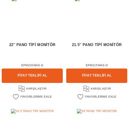
22'' PANO TİPİ MONİTÖR
21.5'' PANO TİPİ MONİTÖR
EPM220WAS-D
EPM215WAS-D
FİYAT TEKLİFİ AL
FİYAT TEKLİFİ AL
KARŞILAŞTIR
KARŞILAŞTIR