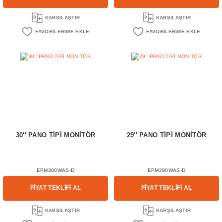
KARŞILAŞTIR
KARŞILAŞTIR
30'' PANO TİPİ MONİTÖR
29'' PANO TİPİ MONİTÖR
EPM300WAS-D
EPM290WAS-D
FİYAT TEKLİFİ AL
FİYAT TEKLİFİ AL
KARŞILAŞTIR
KARŞILAŞTIR