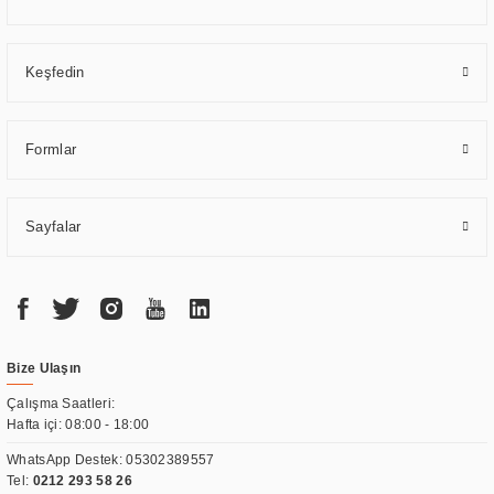
Keşfedin
Formlar
Sayfalar
Bize Ulaşın
Çalışma Saatleri:
Hafta içi: 08:00 - 18:00
WhatsApp Destek:
05302389557
Tel:
0212 293 58 26