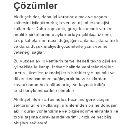
Çözümler
Akıllı şehirler, daha iyi kararlar almak ve yaşam
kalitesini iyileştirmek için veri ve dijital teknolojiyi
kullanırlar. Daha kapsamlı, gerçek zamanlı veriler,
analitik şirketlerine olayları ortaya çıktıkça izleme,
talep kalıplarının nasıl değiştiğini anlama , daha hızlı
ve daha düşük maliyetli çözümlerle yanıt verme
yeteneği sağlar.
Bu yüzden akıllı kentlerin temel hedefi teknolojiyi en
iyi şekilde kullanıp, ihtiyaç halinde yeni teknolojiler
üretip , üretilen teknolojilerin birbirleriyle uyumlu ve
düzenli çalışmasını sağlayarak bu zorluklardan
kaynaklanan hızlı nüfus artışı ve kaynak kıtlığı
tehditleriyle mücadele etmektir.
Akıllı şehirlerin artan nüfus hacmine göre ulaşım
sektörünün en kullanışlı ürünlerinden birine dönüşen
akıllı durak yönlendirme ve bilgilendirme ekranları ile
toplu taşıma duraklarında verimli, hızlı ve net bilgi
akışları sağlayın!