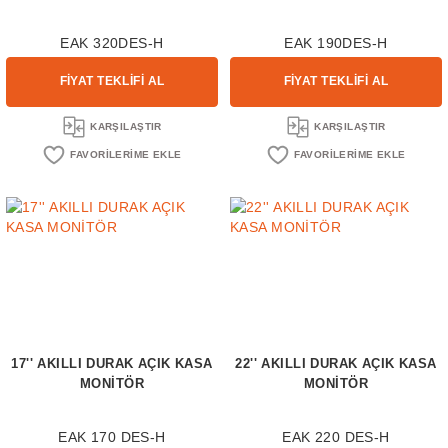
EAK 320DES-H
EAK 190DES-H
FİYAT TEKLİFİ AL
FİYAT TEKLİFİ AL
KARŞILAŞTIR
KARŞILAŞTIR
17'' AKILLI DURAK AÇIK KASA
22'' AKILLI DURAK AÇIK KASA
MONİTÖR
MONİTÖR
EAK 170 DES-H
EAK 220 DES-H