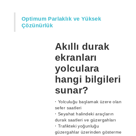
Optimum Parlaklık ve Yüksek
Çözünürlük
Akıllı durak
ekranları
yolculara
hangi bilgileri
sunar?
·
Yolculuğu başlamak üzere olan
sefer saatleri
·
Seyahat halindeki araçların
durak saatleri ve güzergahları
·
Trafikteki yoğunluğu
güzergahlar üzerinden gösterme