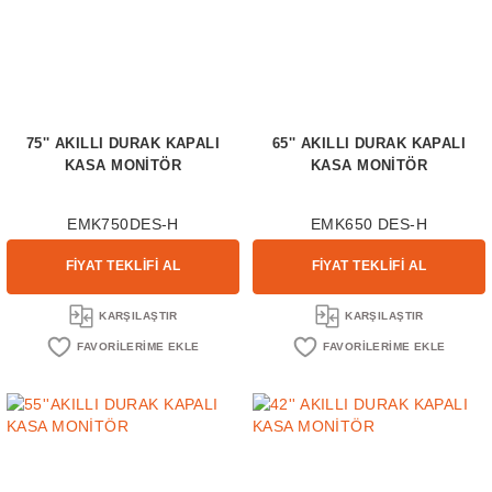
75'' AKILLI DURAK KAPALI
65'' AKILLI DURAK KAPALI
KASA MONİTÖR
KASA MONİTÖR
EMK750DES-H
EMK650 DES-H
FİYAT TEKLİFİ AL
FİYAT TEKLİFİ AL
KARŞILAŞTIR
KARŞILAŞTIR