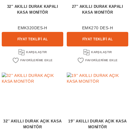
32'' AKILLI DURAK KAPALI
27'' AKILLI DURAK KAPALI
KASA MONİTÖR
KASA MONİTÖR
EMK320DES-H
EMK270 DES-H
FİYAT TEKLİFİ AL
FİYAT TEKLİFİ AL
KARŞILAŞTIR
KARŞILAŞTIR
32'' AKILLI DURAK AÇIK KASA
19'' AKILLI DURAK AÇIK KASA
MONİTÖR
MONİTÖR