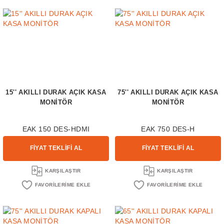
15'' AKILLI DURAK AÇIK KASA
75'' AKILLI DURAK AÇIK KASA
MONİTÖR
MONİTÖR
EAK 150 DES-HDMI
EAK 750 DES-H
FİYAT TEKLİFİ AL
FİYAT TEKLİFİ AL
KARŞILAŞTIR
KARŞILAŞTIR