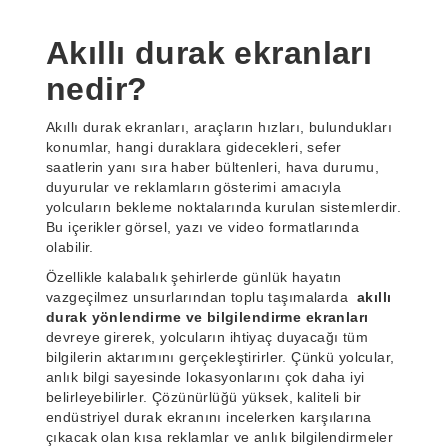
Akıllı durak ekranları
nedir?
Akıllı durak ekranları, araçların hızları, bulundukları
konumlar, hangi duraklara gidecekleri, sefer
saatlerin yanı sıra haber bültenleri, hava durumu,
duyurular ve reklamların gösterimi amacıyla
yolcuların bekleme noktalarında kurulan sistemlerdir.
Bu içerikler görsel, yazı ve video formatlarında
olabilir.
Özellikle kalabalık şehirlerde günlük hayatın
vazgeçilmez unsurlarından toplu taşımalarda
akıllı
durak yönlendirme ve bilgilendirme ekranları
devreye girerek, yolcuların ihtiyaç duyacağı tüm
bilgilerin aktarımını gerçekleştirirler. Çünkü yolcular,
anlık bilgi sayesinde lokasyonlarını çok daha iyi
belirleyebilirler. Çözünürlüğü yüksek, kaliteli bir
endüstriyel durak ekranını incelerken karşılarına
çıkacak olan kısa reklamlar ve anlık bilgilendirmeler