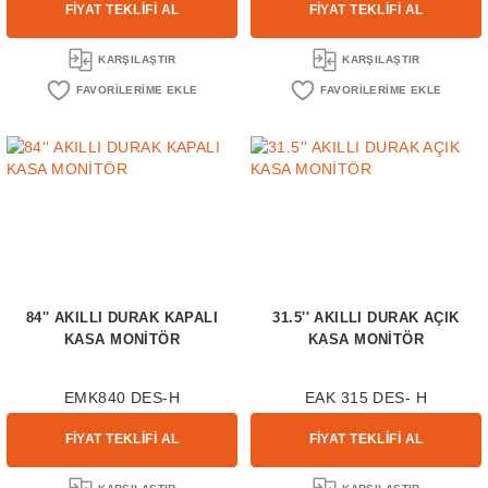
FİYAT TEKLİFİ AL
FİYAT TEKLİFİ AL
KARŞILAŞTIR
KARŞILAŞTIR
84'' AKILLI DURAK KAPALI
31.5'' AKILLI DURAK AÇIK
KASA MONİTÖR
KASA MONİTÖR
EMK840 DES-H
EAK 315 DES- H
FİYAT TEKLİFİ AL
FİYAT TEKLİFİ AL