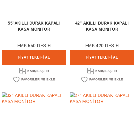
55''AKILLI DURAK KAPALI
42'' AKILLI DURAK KAPALI
KASA MONİTÖR
KASA MONİTÖR
EMK 550 DES-H
EMK 420 DES-H
FİYAT TEKLİFİ AL
FİYAT TEKLİFİ AL
KARŞILAŞTIR
KARŞILAŞTIR