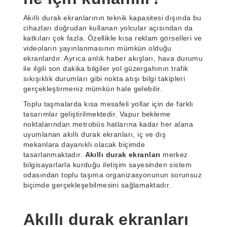
Akıllı durak ekranlarının teknik kapasitesi dışında bu
cihazları doğrudan kullanan yolcular açısından da
katkıları çok fazla. Özellikle kısa reklam görselleri ve
videoların yayınlanmasının mümkün olduğu
ekranlardır. Ayrıca anlık haber akışları, hava durumu
ile ilgili son dakika bilgiler yol güzergahının trafik
sıkışıklık durumları gibi nokta atışı bilgi takipleri
gerçekleştirmeniz mümkün hale gelebilir.
Toplu taşmalarda kısa mesafeli yollar için de farklı
tasarımlar geliştirilmektedir. Vapur bekleme
noktalarından metrobüs hatlarına kadar her alana
uyumlanan akıllı durak ekranları, iç ve dış
mekanlara dayanıklı olacak biçimde
tasarlanmaktadır.
Akıllı durak ekranları
merkez
bilgisayarlarla kurduğu iletişim sayesinden sistem
odasından toplu taşıma organizasyonunun sorunsuz
biçimde gerçekleşebilmesini sağlamaktadır.
Akıllı durak ekranları