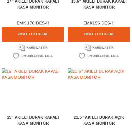
17'' AKILLI DURAK KAPALI
15.6'' AKILLI DURAK KAPALI
KASA MONİTÖR
KASA MONİTÖR
EMK 170 DES-H
EMK156 DES-H
FİYAT TEKLİFİ AL
FİYAT TEKLİFİ AL
KARŞILAŞTIR
KARŞILAŞTIR
15'' AKILLI DURAK KAPALI
21,5'' AKILLI DURAK AÇIK
KASA MONİTÖR
KASA MONİTÖR