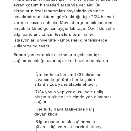
ekran çözüm hizmetleri arasında yer alır. Bu
ekranların özel tasarımları sayesinde kabin ve
havalandırma sistemi güçlü olduğu için 7/24 hizmet
verme etkisine sahiptir. Mevcut ergonomik tasarım
birçok farklı bölge için uygunluk taşır. Özellikle şehir
bilgi panoları, turizm tesisleri, terminaller,
istasyonlar, üniversite kampüsleri gibi tesislerde
kullanımı müsaittir.
Bunun yanı sıra akıllı ekranların yolcular için
sağlamış olduğu avantajlardan bazıları şunlardır:
Üretimde kullanılan LCD ekranlar
·
sayesinde görüntü her koşulda
sıkıntısızca yansıtılabilmektedir.
7/24 yayın yapıyor oluşu yolcu bilgi
·
akışının güvenilir biçimde yön almasını
sağlar.
Her türlü hava faaliyetine karşı
·
dayanıklıdır.
Bilgi akışının anlık sağlanması
·
güvenilirliği ve hızlı hareket etmeyi