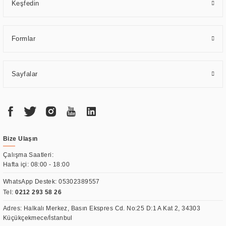
Keşfedin
Formlar
Sayfalar
Bize Ulaşın
Çalışma Saatleri:
Hafta içi: 08:00 - 18:00
WhatsApp Destek:
05302389557
Tel:
0212 293 58 26
Adres: Halkalı Merkez, Basın Ekspres Cd. No:25 D:1 A Kat 2, 34303
Küçükçekmece/İstanbul