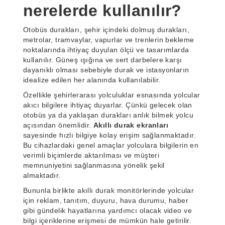
nerelerde kullanılır?
Otobüs durakları, şehir içindeki dolmuş durakları,
metrolar, tramvaylar, vapurlar ve trenlerin bekleme
noktalarında ihtiyaç duyulan ölçü ve tasarımlarda
kullanılır. Güneş ışığına ve sert darbelere karşı
dayanıklı olması sebebiyle durak ve istasyonların
idealize edilen her alanında kullanılabilir.
Özellikle şehirlerarası yolculuklar esnasında yolcular
akıcı bilgilere ihtiyaç duyarlar. Çünkü gelecek olan
otobüs ya da yaklaşan durakları anlık bilmek yolcu
açısından önemlidir.
Akıllı durak ekranları
sayesinde hızlı bilgiye kolay erişim sağlanmaktadır.
Bu cihazlardaki genel amaçlar yolculara bilgilerin en
verimli biçimlerde aktarılması ve müşteri
memnuniyetini sağlanmasına yönelik şekil
almaktadır.
Bununla birlikte akıllı durak monitörlerinde yolcular
için reklam, tanıtım, duyuru, hava durumu, haber
gibi gündelik hayatlarına yardımcı olacak video ve
bilgi içeriklerine erişmesi de mümkün hale getirilir.