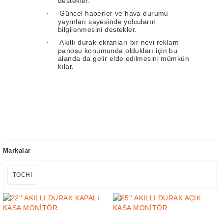
destekler.
Güncel haberler ve hava durumu
·
yayınları sayesinde yolcuların
bilgilenmesini destekler.
Akıllı durak ekranları bir nevi reklam
·
panosu konumunda oldukları için bu
alanda da gelir elde edilmesini mümkün
kılar.
Markalar
TOCHI