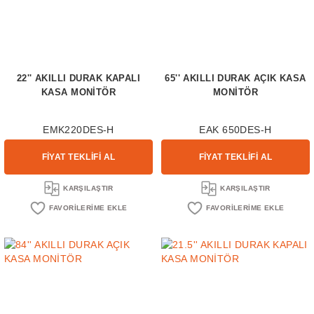
22'' AKILLI DURAK KAPALI
65'' AKILLI DURAK AÇIK KASA
KASA MONİTÖR
MONİTÖR
EMK220DES-H
EAK 650DES-H
FİYAT TEKLİFİ AL
FİYAT TEKLİFİ AL
KARŞILAŞTIR
KARŞILAŞTIR