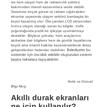
ise hem ulaşım hem de reklamcılık sektörü
bakımından önemli kazanımlara vesile olabilir.
Sistemine birçok görsel ve reklam sığdırabilen
ekranlar sayesinde ulaşım sektörü bambaşka bir
boyut kazanmış olur. Öte yandan LCD ekranından
hızlıca ulaşım olanağı sunan bu bilgiler, trafik
yoğunluğunda pratik bir işleyişe uyumlanmayı
destekler. Böylece yolcular, hem araçlarının
akıbetine dair bilgilenir hem de günlük hayatlarına
küçük ama önemli katkılar kazandırabilecek detay
gelişmelerden haberdar olabilirler.
Belediyeler bu
sistemler için öncülük edebilir oluşturulan sistemi
başka noktalara taşıyabilirler.
Anlık ve Güncel
Bilgi Akışı
Akıllı durak ekranları
ne için kullanılır?