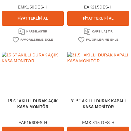
EMK150DES-H
EAK215DES-H
FİYAT TEKLİFİ AL
FİYAT TEKLİFİ AL
KARŞILAŞTIR
KARŞILAŞTIR
15.6'' AKILLI DURAK AÇIK
31.5'' AKILLI DURAK KAPALI
KASA MONİTÖR
KASA MONİTÖR
EAK156DES-H
EMK 315 DES-H