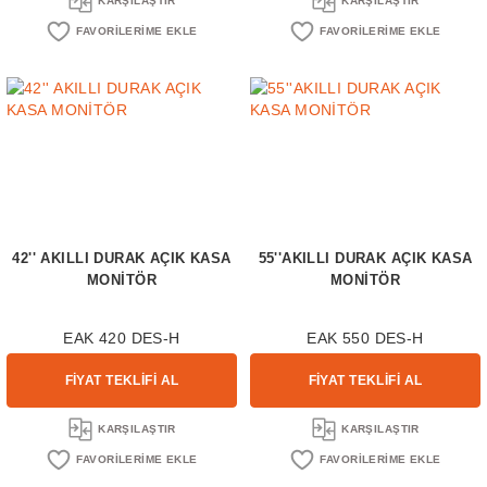
KARŞILAŞTIR
KARŞILAŞTIR
42'' AKILLI DURAK AÇIK KASA
55''AKILLI DURAK AÇIK KASA
MONİTÖR
MONİTÖR
EAK 420 DES-H
EAK 550 DES-H
FİYAT TEKLİFİ AL
FİYAT TEKLİFİ AL
KARŞILAŞTIR
KARŞILAŞTIR