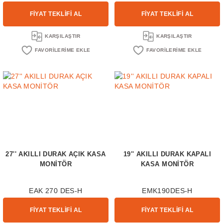
FİYAT TEKLİFİ AL
FİYAT TEKLİFİ AL
KARŞILAŞTIR
KARŞILAŞTIR
27'' AKILLI DURAK AÇIK KASA
19'' AKILLI DURAK KAPALI
MONİTÖR
KASA MONİTÖR
EAK 270 DES-H
EMK190DES-H
FİYAT TEKLİFİ AL
FİYAT TEKLİFİ AL