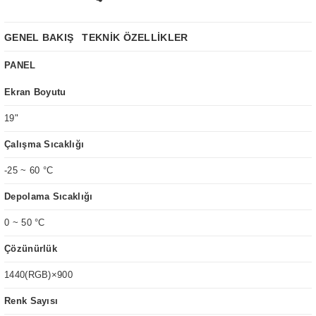
GENEL BAKIŞ
TEKNİK ÖZELLİKLER
PANEL
Ekran Boyutu
19"
Çalışma Sıcaklığı
-25 ~ 60 °C
Depolama Sıcaklığı
0 ~ 50 °C
Çözünürlük
1440(RGB)×900
Renk Sayısı