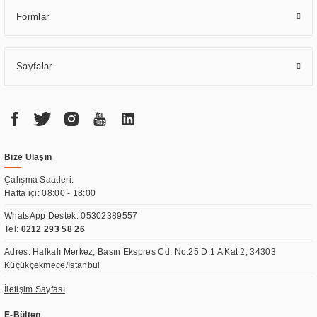
Formlar
Sayfalar
Bize Ulaşın
Çalışma Saatleri:
Hafta içi: 08:00 - 18:00
WhatsApp Destek:
05302389557
Tel:
0212 293 58 26
Adres: Halkalı Merkez, Basın Ekspres Cd. No:25 D:1 A Kat 2, 34303
Küçükçekmece/İstanbul
İletişim Sayfası
E-Bülten