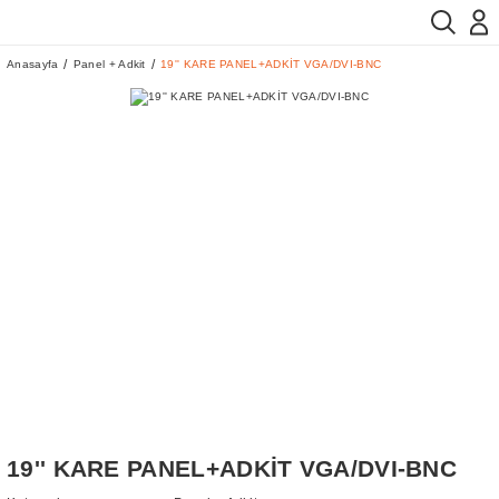
Anasayfa
Panel + Adkit
19'' KARE PANEL+ADKİT VGA/DVI-BNC
19'' KARE PANEL+ADKİT VGA/DVI-BNC