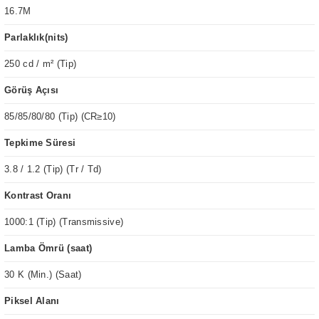
16.7M
Parlaklık(nits)
250 cd / m² (Tip)
Görüş Açısı
85/85/80/80 (Tip) (CR≥10)
Tepkime Süresi
3.8 / 1.2 (Tip) (Tr / Td)
Kontrast Oranı
1000:1 (Tip) (Transmissive)
Lamba Ömrü (saat)
30 K (Min.) (Saat)
Piksel Alanı