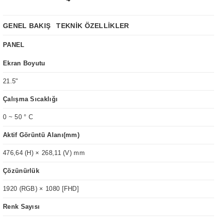
GENEL BAKIŞ
TEKNİK ÖZELLİKLER
PANEL
Ekran Boyutu
21.5"
Çalışma Sıcaklığı
0 ~ 50 ° C
Aktif Görüntü Alanı(mm)
476,64 (H) × 268,11 (V) mm
Çözünürlük
1920 (RGB) × 1080 [FHD]
Renk Sayısı