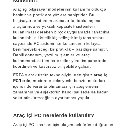
kullanılır?
Araç içi bilgisayar modellerinin kullanımı oldukça
basittir ve pratik ara yüzlere sahiptirler. Bu
bilgisayarlar otonom arabalarda, toplu taşıma
araçlarında ve yüksek kapasiteli sistemlerin
kullanılması gereken birçok uygulamada rahatlıkla
kullanılabilir. Üstelik kişiselleştirilmiş tasarımları
sayesinde PC sistemi her kullanıcının kolayca
benimseyebileceği bir pratiklik – basitliğe sahiptir.
Dahili donanım, yazılım işlemler ve araç
kullanımındaki tüm hareketler yönetim panelinde
koordineli ve kusursuz bir şekilde çalışır.
ERPA olarak üstün teknolojiyle ürettiğimiz
araç içi
PC’lerde
, modern enjeksiyonlu benzin motorları
içerisinde vuruntu olmaması için ateşlemenin
zamanının ve enjektörün hangi salisede ne kadar
yakıt püskürteceğinin ayarlaması yapılır.
Araç içi PC nerelerde kullanılır?
Araç içi PC cihazları için ulaşım sektörüne doğrudan