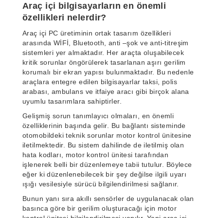
Araç içi bilgisayarların en önemli
özellikleri nelerdir?
Araç içi PC üretiminin ortak tasarım özellikleri
arasında WİFİ, Bluetooth, anti –şok ve anti-titreşim
sistemleri yer almaktadır. Her araçta oluşabilecek
kritik sorunlar öngörülerek tasarlanan aşırı gerilim
korumalı bir ekran yapısı bulunmaktadır. Bu nedenle
araçlara entegre edilen bilgisayarlar taksi, polis
arabası, ambulans ve itfaiye aracı gibi birçok alana
uyumlu tasarımlara sahiptirler.
Gelişmiş sorun tanımlayıcı olmaları, en önemli
özelliklerinin başında gelir. Bu bağlantı sisteminde
otomobildeki teknik sorunlar motor kontrol ünitesine
iletilmektedir. Bu sistem dahilinde de iletilmiş olan
hata kodları, motor kontrol ünitesi tarafından
işlenerek belli bir düzenlemeye tabii tutulur. Böylece
eğer ki düzenlenebilecek bir şey değilse ilgili uyarı
ışığı vesilesiyle sürücü bilgilendirilmesi sağlanır.
Bunun yanı sıra akıllı sensörler de uygulanacak olan
basınca göre bir gerilim oluşturacağı için motor