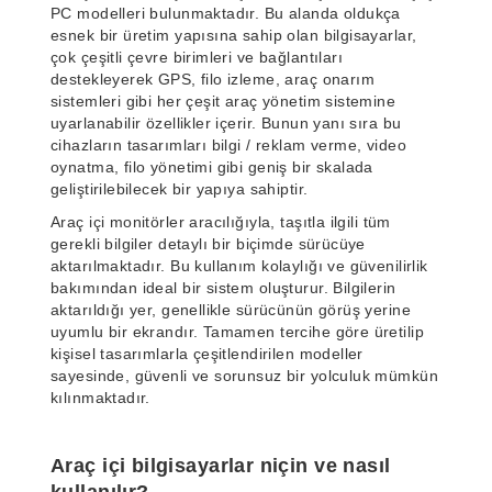
PC modelleri bulunmaktadır. Bu alanda oldukça
esnek bir üretim yapısına sahip olan bilgisayarlar,
çok çeşitli çevre birimleri ve bağlantıları
destekleyerek GPS, filo izleme, araç onarım
sistemleri gibi her çeşit araç yönetim sistemine
uyarlanabilir özellikler içerir. Bunun yanı sıra bu
cihazların tasarımları bilgi / reklam verme, video
oynatma, filo yönetimi gibi geniş bir skalada
geliştirilebilecek bir yapıya sahiptir.
Araç içi monitörler aracılığıyla, taşıtla ilgili tüm
gerekli bilgiler detaylı bir biçimde sürücüye
aktarılmaktadır. Bu kullanım kolaylığı ve güvenilirlik
bakımından ideal bir sistem oluşturur. Bilgilerin
aktarıldığı yer, genellikle sürücünün görüş yerine
uyumlu bir ekrandır. Tamamen tercihe göre üretilip
kişisel tasarımlarla çeşitlendirilen modeller
sayesinde, güvenli ve sorunsuz bir yolculuk mümkün
kılınmaktadır.
Araç içi bilgisayarlar niçin ve nasıl