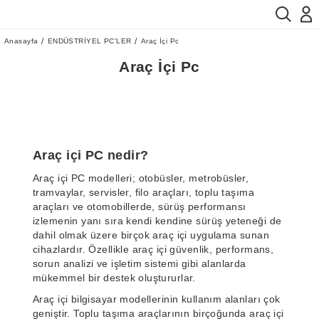
Anasayfa
ENDÜSTRİYEL PC'LER
Araç İçi Pc
Araç İçi Pc
Araç içi PC nedir?
Araç içi PC modelleri; otobüsler, metrobüsler,
tramvaylar, servisler, filo araçları, toplu taşıma
araçları ve otomobillerde, sürüş performansı
izlemenin yanı sıra kendi kendine sürüş yeteneği de
dahil olmak üzere birçok araç içi uygulama sunan
cihazlardır. Özellikle araç içi güvenlik, performans,
sorun analizi ve işletim sistemi gibi alanlarda
mükemmel bir destek oluştururlar.
Araç içi bilgisayar modellerinin kullanım alanları çok
geniştir. Toplu taşıma araçlarının birçoğunda araç içi