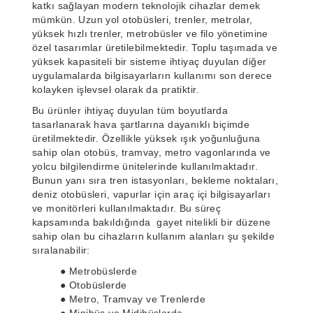
katkı sağlayan modern teknolojik cihazlar demek
mümkün. Uzun yol otobüsleri, trenler, metrolar,
yüksek hızlı trenler, metrobüsler ve filo yönetimine
özel tasarımlar üretilebilmektedir. Toplu taşımada ve
yüksek kapasiteli bir sisteme ihtiyaç duyulan diğer
uygulamalarda bilgisayarların kullanımı son derece
kolayken işlevsel olarak da pratiktir.
Bu ürünler ihtiyaç duyulan tüm boyutlarda
tasarlanarak hava şartlarına dayanıklı biçimde
üretilmektedir. Özellikle yüksek ışık yoğunluğuna
sahip olan otobüs, tramvay, metro vagonlarında ve
yolcu bilgilendirme ünitelerinde kullanılmaktadır.
Bunun yanı sıra tren istasyonları, bekleme noktaları,
deniz otobüsleri, vapurlar için araç içi bilgisayarları
ve monitörleri kullanılmaktadır. Bu süreç
kapsamında bakıldığında gayet nitelikli bir düzene
sahip olan bu cihazların kullanım alanları şu şekilde
sıralanabilir:
● Metrobüslerde
● Otobüslerde
● Metro, Tramvay ve Trenlerde