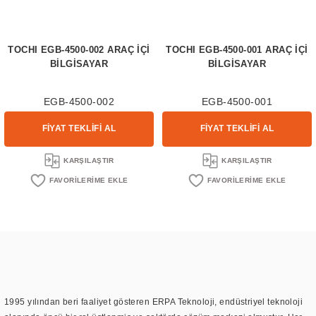
TOCHI EGB-4500-002 ARAÇ İÇİ
TOCHI EGB-4500-001 ARAÇ İÇİ
BİLGİSAYAR
BİLGİSAYAR
EGB-4500-002
EGB-4500-001
FİYAT TEKLİFİ AL
FİYAT TEKLİFİ AL
KARŞILAŞTIR
KARŞILAŞTIR
1995 yılından beri faaliyet gösteren ERPA Teknoloji, endüstriyel teknoloji