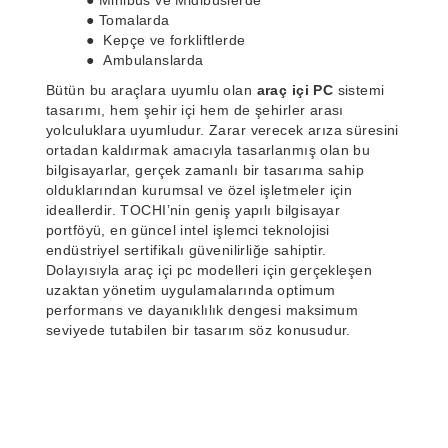
● Minibüs ve Midibüslerde
● Tomalarda
● Kepçe ve forkliftlerde
● Ambulanslarda
Bütün bu araçlara uyumlu olan
araç içi PC
sistemi
tasarımı, hem şehir içi hem de şehirler arası
yolculuklara uyumludur. Zarar verecek arıza süresini
ortadan kaldırmak amacıyla tasarlanmış olan bu
bilgisayarlar, gerçek zamanlı bir tasarıma sahip
olduklarından kurumsal ve özel işletmeler için
ideallerdir. TOCHI’nin geniş yapılı bilgisayar
portföyü, en güncel intel işlemci teknolojisi
endüstriyel sertifikalı güvenilirliğe sahiptir.
Dolayısıyla araç içi pc modelleri için gerçekleşen
uzaktan yönetim uygulamalarında optimum
performans ve dayanıklılık dengesi maksimum
seviyede tutabilen bir tasarım söz konusudur.