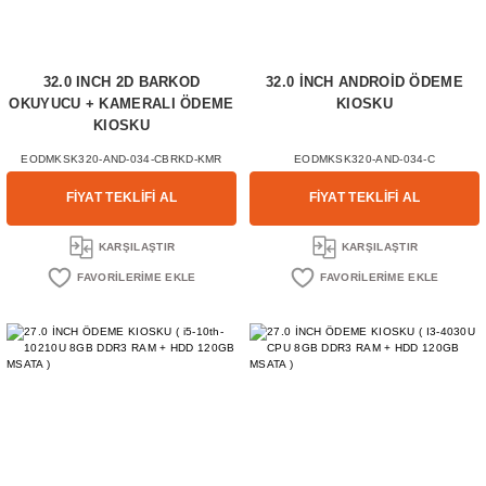
32.0 INCH 2D BARKOD
32.0 İNCH ANDROİD ÖDEME
OKUYUCU + KAMERALI ÖDEME
KIOSKU
KIOSKU
EODMKSK320-AND-034-CBRKD-KMR
EODMKSK320-AND-034-C
FİYAT TEKLİFİ AL
FİYAT TEKLİFİ AL
KARŞILAŞTIR
KARŞILAŞTIR