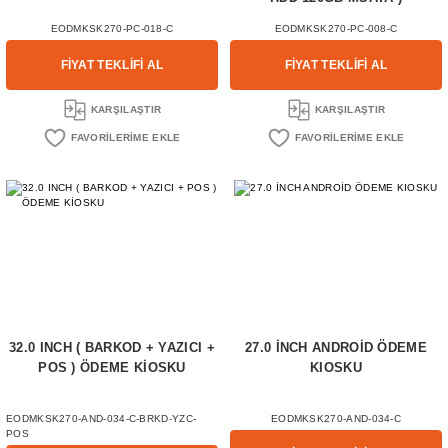
EODMKSK270-PC-018-C
EODMKSK270-PC-008-C
FİYAT TEKLİFİ AL
FİYAT TEKLİFİ AL
KARŞILAŞTIR
KARŞILAŞTIR
32.0 INCH ( BARKOD + YAZICI +
27.0 İNCH ANDROİD ÖDEME
POS ) ÖDEME KİOSKU
KIOSKU
EODMKSK270-AND-034-C-BRKD-YZC-
EODMKSK270-AND-034-C
POS