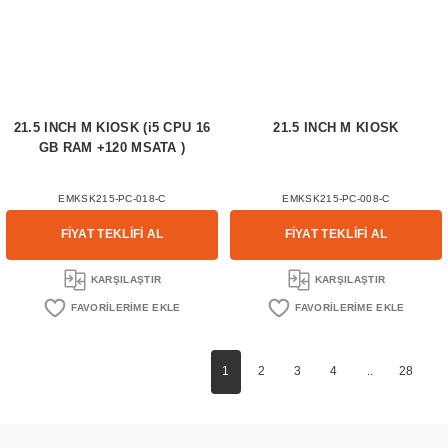
21.5 INCH M KIOSK (i5 CPU 16
21.5 INCH M KIOSK
GB RAM +120 MSATA )
EMKSK215-PC-018-C
EMKSK215-PC-008-C
FİYAT TEKLİFİ AL
FİYAT TEKLİFİ AL
KARŞILAŞTIR
KARŞILAŞTIR
1
2
3
4
..
28