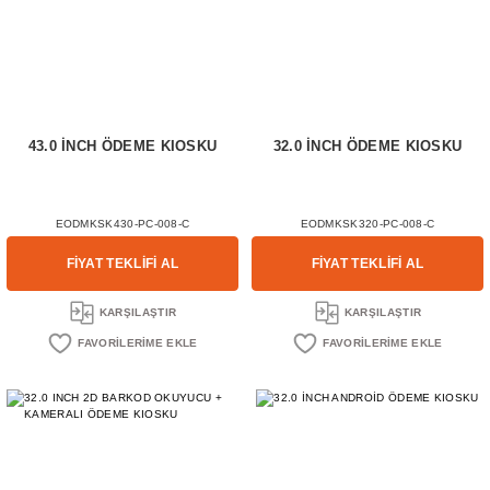
43.0 İNCH ÖDEME KIOSKU
32.0 İNCH ÖDEME KIOSKU
EODMKSK430-PC-008-C
EODMKSK320-PC-008-C
FİYAT TEKLİFİ AL
FİYAT TEKLİFİ AL
KARŞILAŞTIR
KARŞILAŞTIR