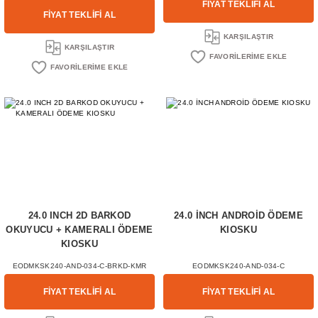
FİYAT TEKLİFİ AL
FİYAT TEKLİFİ AL
KARŞILAŞTIR
KARŞILAŞTIR
24.0 INCH 2D BARKOD
24.0 İNCH ANDROİD ÖDEME
OKUYUCU + KAMERALI ÖDEME
KIOSKU
KIOSKU
EODMKSK240-AND-034-C-BRKD-KMR
EODMKSK240-AND-034-C
FİYAT TEKLİFİ AL
FİYAT TEKLİFİ AL