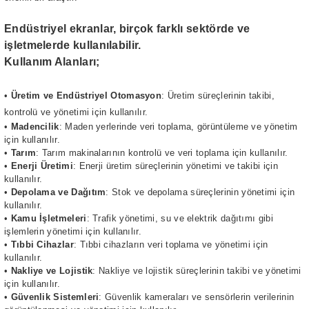
Endüstriyel ekranlar, birçok farklı sektörde ve
işletmelerde kullanılabilir.
Kullanım Alanları;
•
Üretim ve Endüstriyel Otomasyon
: Üretim süreçlerinin takibi,
kontrolü ve yönetimi için kullanılır.
•
Madencilik
: Maden yerlerinde veri toplama, görüntüleme ve yönetim
için kullanılır.
•
Tarım
: Tarım makinalarının kontrolü ve veri toplama için kullanılır.
•
Enerji Üretimi
: Enerji üretim süreçlerinin yönetimi ve takibi için
kullanılır.
•
Depolama ve Dağıtım
: Stok ve depolama süreçlerinin yönetimi için
kullanılır.
•
Kamu İşletmeleri
: Trafik yönetimi, su ve elektrik dağıtımı gibi
işlemlerin yönetimi için kullanılır.
•
Tıbbi Cihazlar
: Tıbbi cihazların veri toplama ve yönetimi için
kullanılır.
•
Nakliye ve Lojistik
: Nakliye ve lojistik süreçlerinin takibi ve yönetimi
için kullanılır.
•
Güvenlik Sistemleri
: Güvenlik kameraları ve sensörlerin verilerinin