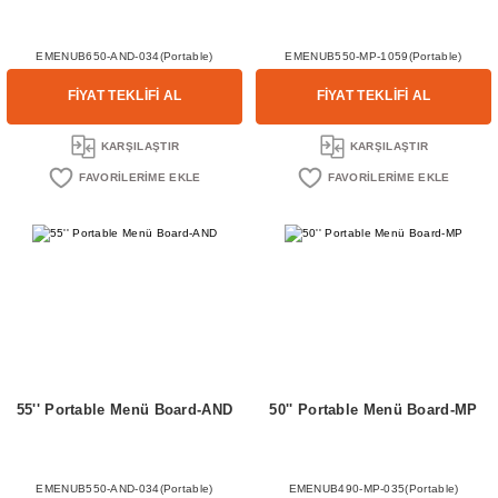
EMENUB650-AND-034(Portable)
EMENUB550-MP-1059(Portable)
FİYAT TEKLİFİ AL
FİYAT TEKLİFİ AL
KARŞILAŞTIR
KARŞILAŞTIR
55'' Portable Menü Board-AND
50'' Portable Menü Board-MP
EMENUB550-AND-034(Portable)
EMENUB490-MP-035(Portable)