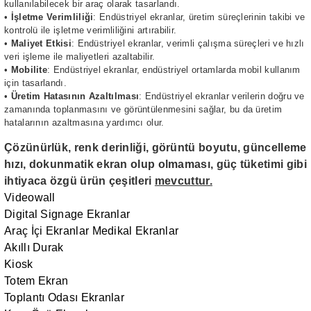
kullanılabilecek bir araç olarak tasarlandı.
•
İşletme Verimliliği
: Endüstriyel ekranlar, üretim süreçlerinin takibi ve
kontrolü ile işletme verimliliğini artırabilir.
•
Maliyet Etkisi
: Endüstriyel ekranlar, verimli çalışma süreçleri ve hızlı
veri işleme ile maliyetleri azaltabilir.
•
Mobilite
: Endüstriyel ekranlar, endüstriyel ortamlarda mobil kullanım
için tasarlandı.
•
Üretim Hatasının Azaltılması
: Endüstriyel ekranlar verilerin doğru ve
zamanında toplanmasını ve görüntülenmesini sağlar, bu da üretim
hatalarının azaltmasına yardımcı olur.
Çözünürlük, renk derinliği, görüntü boyutu, güncelleme
hızı, dokunmatik ekran olup olmaması, güç tüketimi gibi
ihtiyaca özgü ürün çeşitleri
mevcuttur.
Videowall
Digital Signage Ekranlar
Araç İçi Ekranlar
Medikal Ekranlar
Akıllı Durak
Kiosk
Totem Ekran
Toplantı Odası Ekranlar