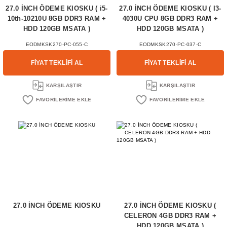
27.0 İNCH ÖDEME KIOSKU ( i5-
27.0 İNCH ÖDEME KIOSKU ( I3-
10th-10210U 8GB DDR3 RAM +
4030U CPU 8GB DDR3 RAM +
HDD 120GB MSATA )
HDD 120GB MSATA )
EODMKSK270-PC-055-C
EODMKSK270-PC-037-C
FİYAT TEKLİFİ AL
FİYAT TEKLİFİ AL
KARŞILAŞTIR
KARŞILAŞTIR
27.0 İNCH ÖDEME KIOSKU
27.0 İNCH ÖDEME KIOSKU (
CELERON 4GB DDR3 RAM +
HDD 120GB MSATA )