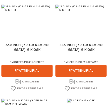
32.0 INCH (İ5 8 GB RAM 240
21.5 INCH (İ5 8 GB RAM 240
MSATA) M KIOSK
MSATA) M KIOSK
EMKSK320-PC-055-C-DİKEY
EMKSK215-PC-055-C-YATAY
FİYAT TEKLİFİ AL
FİYAT TEKLİFİ AL
KARŞILAŞTIR
KARŞILAŞTIR