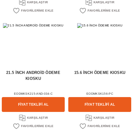
KARŞILAŞTIR
KARŞILAŞTIR
21.5 İNCH ANDROİD ÖDEME
15.6 İNCH ÖDEME KIOSKU
KIOSKU
EODMKSK215-AND-034-C
EODMKSK156-PC
FİYAT TEKLİFİ AL
FİYAT TEKLİFİ AL
KARŞILAŞTIR
KARŞILAŞTIR