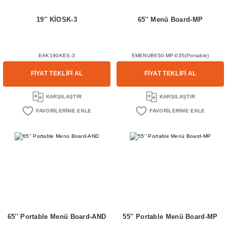
19'' KİOSK-3
65'' Menü Board-MP
EAK190KES-3
EMENUB650-MP-035(Portable)
FİYAT TEKLİFİ AL
FİYAT TEKLİFİ AL
KARŞILAŞTIR
KARŞILAŞTIR
65'' Portable Menü Board-AND
55'' Portable Menü Board-MP