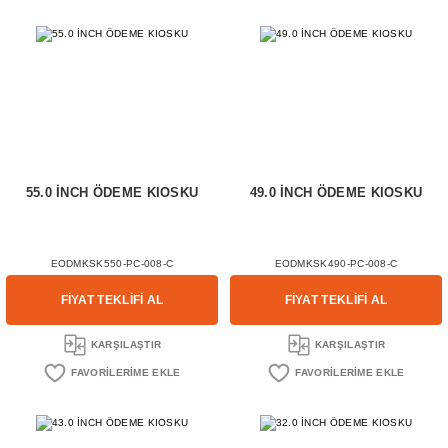
55.0 İNCH ÖDEME KIOSKU
49.0 İNCH ÖDEME KIOSKU
EODMKSK550-PC-008-C
EODMKSK490-PC-008-C
FİYAT TEKLİFİ AL
FİYAT TEKLİFİ AL
KARŞILAŞTIR
KARŞILAŞTIR