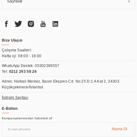
Sayfalar
Bize Ulaşın
Çalışma Saatleri:
Hafta içi: 08:00 - 18:00
WhatsApp Destek:
05302389557
Tel:
0212 293 58 26
Adres: Halkalı Merkez, Basın Ekspres Cd. No:25 D:1 A Kat 2, 34303
Küçükçekmece/İstanbul
İletişim Sayfası
E-Bülten
Kampanyalarımızdan haberdal ol!
Abone Ol