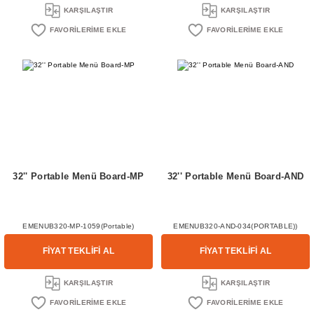
KARŞILAŞTIR
KARŞILAŞTIR
32'' Portable Menü Board-MP
32'' Portable Menü Board-AND
EMENUB320-MP-1059(Portable)
EMENUB320-AND-034(PORTABLE))
FİYAT TEKLİFİ AL
FİYAT TEKLİFİ AL
KARŞILAŞTIR
KARŞILAŞTIR