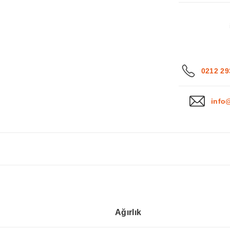
0212 29
info
Ağırlık