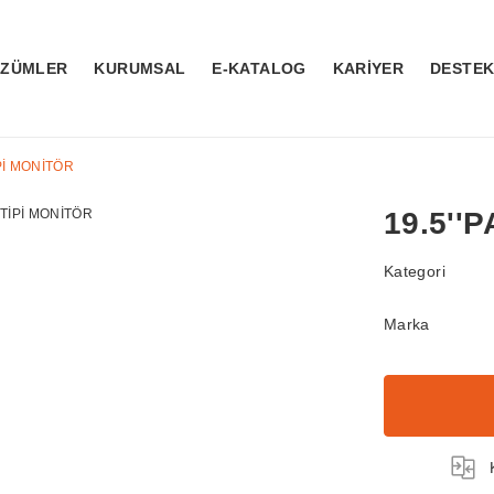
ÖZÜMLER
KURUMSAL
E-KATALOG
KARİYER
DESTE
İPİ MONİTÖR
19.5''
Kategori
Marka