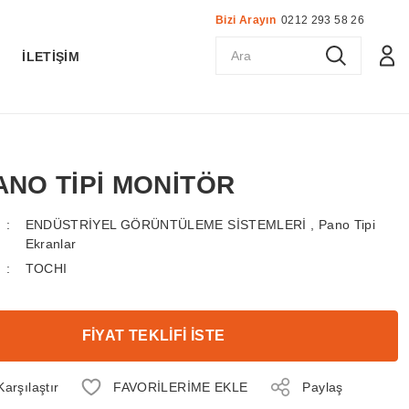
Bizi Arayın
0212 293 58 26
K
İLETİŞİM
PANO TİPİ MONİTÖR
ENDÜSTRİYEL GÖRÜNTÜLEME SİSTEMLERİ
,
Pano Tipi
Ekranlar
TOCHI
FİYAT TEKLİFİ İSTE
Karşılaştır
Paylaş