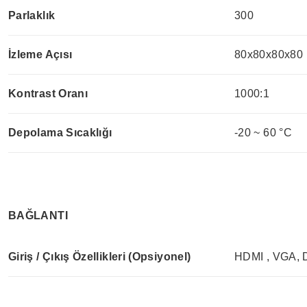
Parlaklık
300
İzleme Açısı
80x80x80x80
Kontrast Oranı
1000:1
Depolama Sıcaklığı
-20 ~ 60 °C
BAĞLANTI
Giriş / Çıkış Özellikleri (Opsiyonel)
HDMI , VGA,