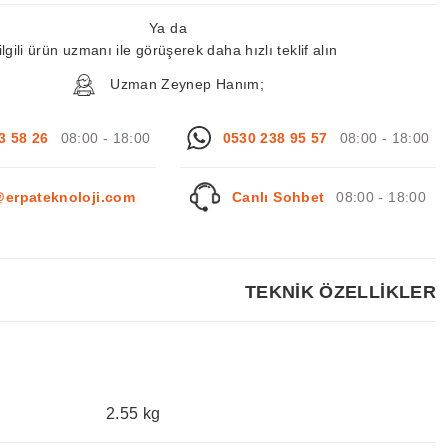
Ya da
ilgili ürün uzmanı ile görüşerek daha hızlı teklif alın
Uzman Zeynep Hanım;
3 58 26
08:00 - 18:00
0530 238 95 57
08:00 - 18:00
@erpateknoloji.com
Canlı Sohbet
08:00 - 18:00
TEKNİK ÖZELLİKLER
2.55 kg