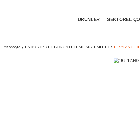
ÜRÜNLER
SEKTÖREL Ç
Anasayfa
ENDÜSTRİYEL GÖRÜNTÜLEME SİSTEMLERİ
19.5''PANO T