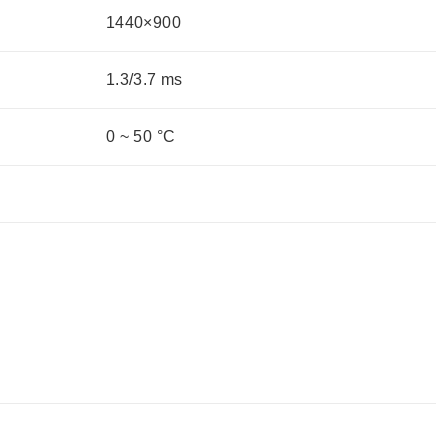
1440×900
1.3/3.7 ms
0 ~ 50 °C