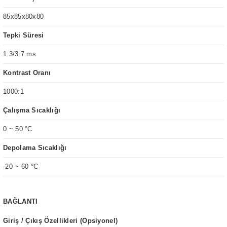
85x85x80x80
Tepki Süresi
1.3/3.7 ms
Kontrast Oranı
1000:1
Çalışma Sıcaklığı
0 ~ 50 °C
Depolama Sıcaklığı
-20 ~ 60 °C
BAĞLANTI
Giriş / Çıkış Özellikleri (Opsiyonel)