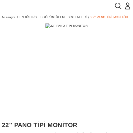
Anasayfa
ENDÜSTRİYEL GÖRÜNTÜLEME SİSTEMLERİ
22'' PANO TİPİ MONİTÖR
22'' PANO TİPİ MONİTÖR