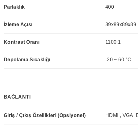
Parlaklık
400
İzleme Açısı
89x89x89x89
Kontrast Oranı
1100:1
Depolama Sıcaklığı
-20 ~ 60 °C
BAĞLANTI
Giriş / Çıkış Özellikleri (Opsiyonel)
HDMI , VGA,