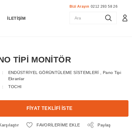
Bizi Arayın
0212 293 58 26
K
İLETİŞİM
ANO TİPİ MONİTÖR
ENDÜSTRİYEL GÖRÜNTÜLEME SİSTEMLERİ
,
Pano Tipi
Ekranlar
TOCHI
FİYAT TEKLİFİ İSTE
Karşılaştır
Paylaş