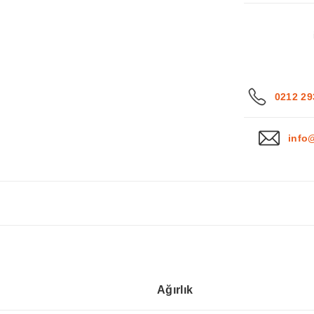
0212 29
info
Ağırlık