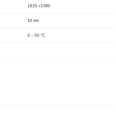
1920 ×1080
10 ms
0 ~ 50 °C