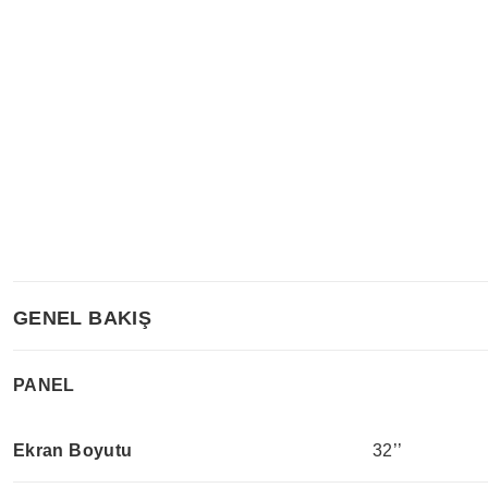
GENEL BAKIŞ
PANEL
Ekran Boyutu
32’’