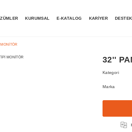
ÖZÜMLER
KURUMSAL
E-KATALOG
KARİYER
DESTE
Pİ MONİTÖR
32'' P
Kategori
Marka