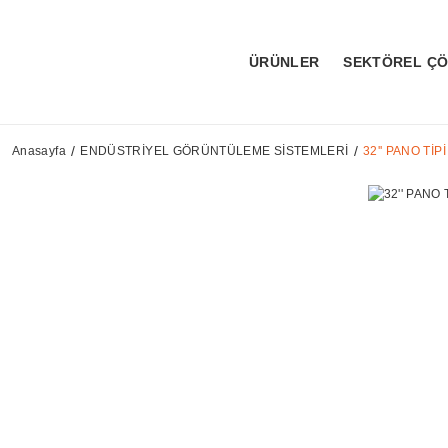
ÜRÜNLER
SEKTÖREL Ç
Anasayfa
ENDÜSTRİYEL GÖRÜNTÜLEME SİSTEMLERİ
32'' PANO Tİ