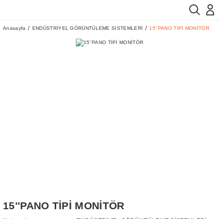
Anasayfa
ENDÜSTRİYEL GÖRÜNTÜLEME SİSTEMLERİ
15''PANO TİPİ MONİTÖR
15''PANO TİPİ MONİTÖR