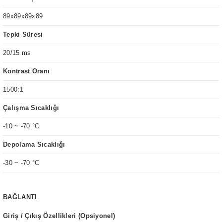
89x89x89x89
Tepki Süresi
20/15 ms
Kontrast Oranı
1500:1
Çalışma Sıcaklığı
-10 ~ -70 °C
Depolama Sıcaklığı
-30 ~ -70 °C
BAĞLANTI
Giriş / Çıkış Özellikleri (Opsiyonel)