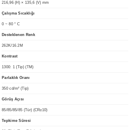
216,96 (H) × 135,6 (V) mm
Çalışma Sıcaklığı
0 ~ 80 ° C
Desteklenen Renk
262K/16.2M
Kontrast
1300: 1 (Tip) (TM)
Parlaklık Oranı
350 cd/m² (Tip)
Görüş Açısı
85/85/85/85 (Tür) (CR≥10)
Tepkime Süresi