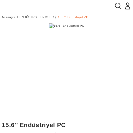
Anasayfa
ENDÜSTRİYEL PC'LER
15.6'' Endüstriyel PC
15.6'' Endüstriyel PC