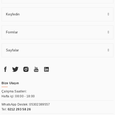
Keşfedin
Formlar
Sayfalar
Bize Ulaşın
Çalışma Saatleri:
Hafta içi: 08:00 - 18:00
WhatsApp Destek:
05302389557
Tel:
0212 293 58 26