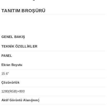
TANITIM BROŞÜRÜ
GENEL BAKIŞ
TEKNİK ÖZELLİKLER
PANEL
Ekran Boyutu
15.6"
Çözünürlük
1280(RGB)×800
Aktif Görüntü Alanı(mm)