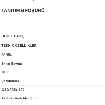
TANITIM BROŞÜRÜ
GENEL BAKIŞ
TEKNİK ÖZELLİKLER
PANEL
Ekran Boyutu
18.5"
Çözünürlük
1280(RGB)×800
Aktif Görüntü Alanı(mm)