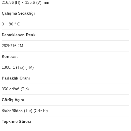
216,96 (H) × 135,6 (V) mm
Çalışma Sıcaklığı
0 ~ 80 ° C
Desteklenen Renk
262K/16.2M
Kontrast
1300: 1 (Tip) (TM)
Parlaklık Oranı
350 cd/m² (Tip)
Görüş Açısı
85/85/85/85 (Tür) (CR≥10)
Tepkime Süresi