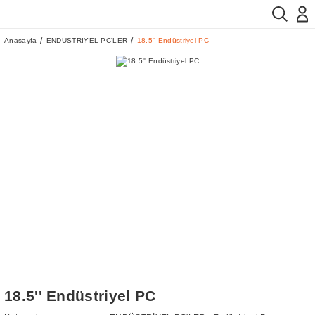
Anasayfa
ENDÜSTRİYEL PC'LER
18.5'' Endüstriyel PC
18.5'' Endüstriyel PC