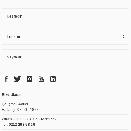
Keşfedin
Formlar
Sayfalar
Bize Ulaşın
Çalışma Saatleri:
Hafta içi: 08:00 - 18:00
WhatsApp Destek:
05302389557
Tel:
0212 293 58 26