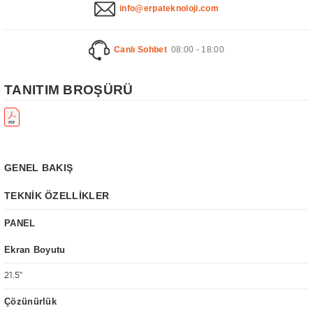
info@erpateknoloji.com
Canlı Sohbet
08:00 - 18:00
TANITIM BROŞÜRÜ
GENEL BAKIŞ
TEKNİK ÖZELLİKLER
PANEL
Ekran Boyutu
21.5"
Çözünürlük