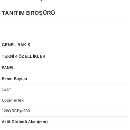
TANITIM BROŞÜRÜ
GENEL BAKIŞ
TEKNİK ÖZELLİKLER
PANEL
Ekran Boyutu
15.6"
Çözünürlük
1280(RGB)×800
Aktif Görüntü Alanı(mm)