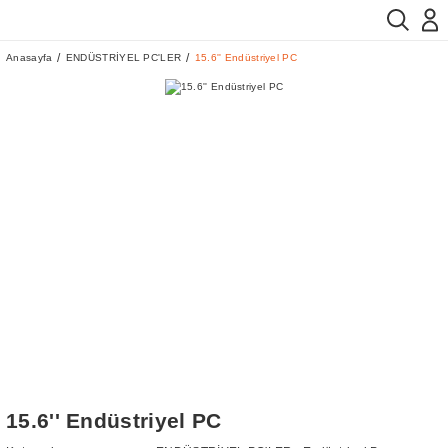
Anasayfa
ENDÜSTRİYEL PC'LER
15.6'' Endüstriyel PC
15.6'' Endüstriyel PC