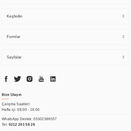
Keşfedin
Formlar
Sayfalar
Bize Ulaşın
Çalışma Saatleri:
Hafta içi: 08:00 - 18:00
WhatsApp Destek:
05302389557
Tel:
0212 293 58 26