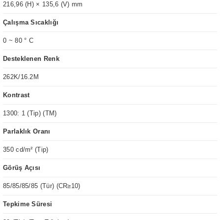
216,96 (H) × 135,6 (V) mm
Çalışma Sıcaklığı
0 ~ 80 ° C
Desteklenen Renk
262K/16.2M
Kontrast
1300: 1 (Tip) (TM)
Parlaklık Oranı
350 cd/m² (Tip)
Görüş Açısı
85/85/85/85 (Tür) (CR≥10)
Tepkime Süresi