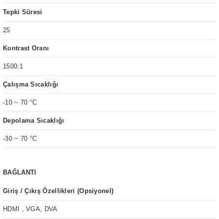
Tepki Süresi
25
Kontrast Oranı
1500:1
Çalışma Sıcaklığı
-10 ~ 70 °C
Depolama Sıcaklığı
-30 ~ 70 °C
BAĞLANTI
Giriş / Çıkış Özellikleri (Opsiyonel)
HDMI , VGA, DVA