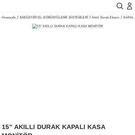
Anasayfa
ENDÜSTRİYEL GÖRÜNTÜLEME SİSTEMLERİ
Akıllı Durak Ekranı
KAPAL
15'' AKILLI DURAK KAPALI KASA