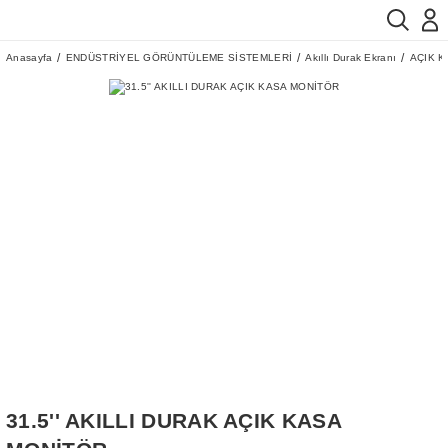
Anasayfa
ENDÜSTRİYEL GÖRÜNTÜLEME SİSTEMLERİ
Akıllı Durak Ekranı
AÇIK 
31.5'' AKILLI DURAK AÇIK KASA