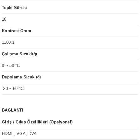
Tepki Süresi
10
Kontrast Oranı
1100:1
Çalışma Sıcaklığı
0 ~ 50 °C
Depolama Sıcaklığı
-20 ~ 60 °C
BAĞLANTI
Giriş / Çıkış Özellikleri (Opsiyonel)
HDMI , VGA, DVA