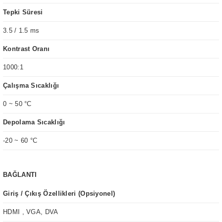
Tepki Süresi
3.5 / 1.5 ms
Kontrast Oranı
1000:1
Çalışma Sıcaklığı
0 ~ 50 °C
Depolama Sıcaklığı
-20 ~ 60 °C
BAĞLANTI
Giriş / Çıkış Özellikleri (Opsiyonel)
HDMI , VGA, DVA