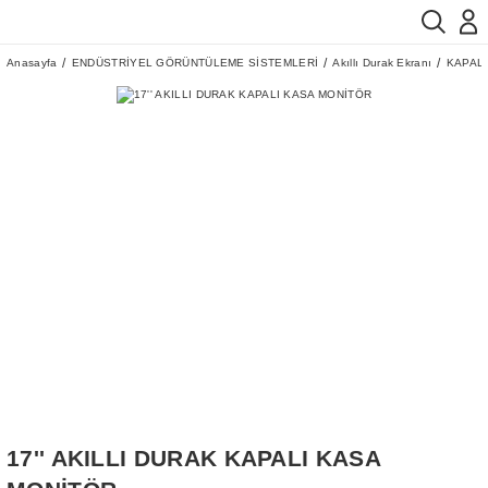
Anasayfa
ENDÜSTRİYEL GÖRÜNTÜLEME SİSTEMLERİ
Akıllı Durak Ekranı
KAPAL
17'' AKILLI DURAK KAPALI KASA