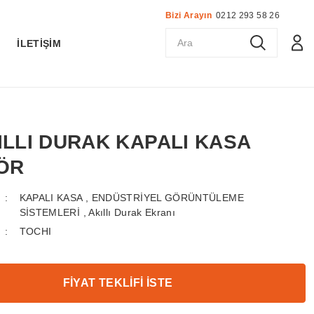
Bizi Arayın
0212 293 58 26
K
İLETİŞİM
KILLI DURAK KAPALI KASA
ÖR
KAPALI KASA
,
ENDÜSTRİYEL GÖRÜNTÜLEME
SİSTEMLERİ
,
Akıllı Durak Ekranı
TOCHI
FİYAT TEKLİFİ İSTE