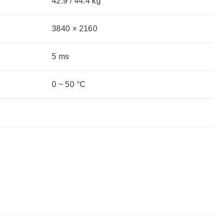
42.9 / 44.4 kg
3840 × 2160
5 ms
0 ~ 50 °C