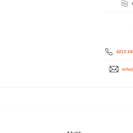
0212 29
info