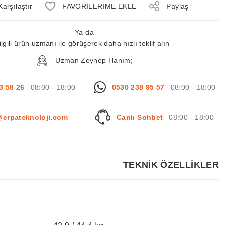
Karşılaştır
Paylaş
Ya da
ilgili ürün uzmanı ile görüşerek daha hızlı teklif alın
Uzman Zeynep Hanım;
3 58 26
08:00 - 18:00
0530 238 95 57
08:00 - 18:00
@erpateknoloji.com
Canlı Sohbet
08:00 - 18:00
TEKNİK ÖZELLİKLER