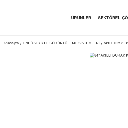
ÜRÜNLER
SEKTÖREL Ç
Anasayfa
ENDÜSTRİYEL GÖRÜNTÜLEME SİSTEMLERİ
Akıllı Durak Ek