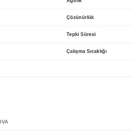
Ağırlık
Çözünürlük
Tepki Süresi
Çalışma Sıcaklığı
 DVA