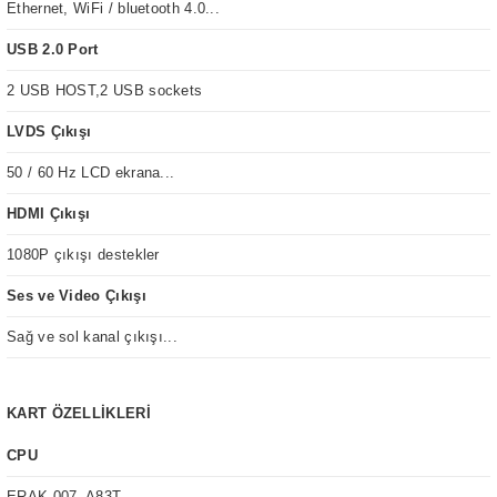
Ethernet, WiFi / bluetooth 4.0...
USB 2.0 Port
2 USB HOST,2 USB sockets
LVDS Çıkışı
50 / 60 Hz LCD ekrana...
HDMI Çıkışı
1080P çıkışı destekler
Ses ve Video Çıkışı
Sağ ve sol kanal çıkışı...
KART ÖZELLİKLERİ
CPU
ERAK-007. A83T