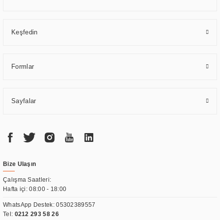
Keşfedin
Formlar
Sayfalar
Bize Ulaşın
Çalışma Saatleri:
Hafta içi: 08:00 - 18:00
WhatsApp Destek:
05302389557
Tel:
0212 293 58 26