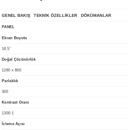
GENEL BAKIŞ
TEKNİK ÖZELLİKLER
DÖKÜMANLAR
PANEL
Ekran Boyutu
18,5’’
Doğal Çözünürlük
1280 x 800
Parlaklık
300
Kontrast Oranı
1300:1
İzleme Açısı