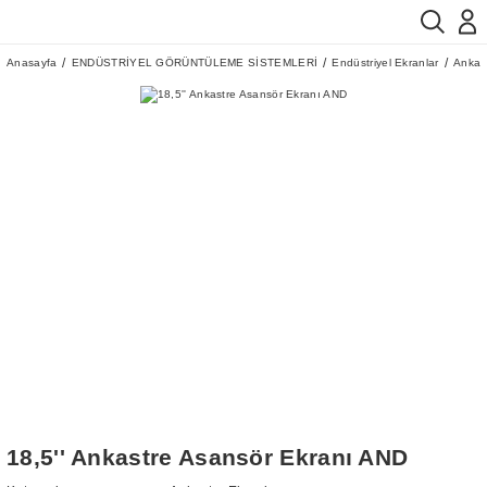
Anasayfa
ENDÜSTRİYEL GÖRÜNTÜLEME SİSTEMLERİ
Endüstriyel Ekranlar
Ankast
18,5'' Ankastre Asansör Ekranı AND