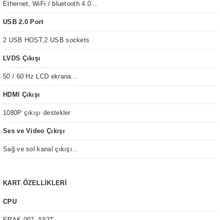
Ethernet, WiFi / bluetooth 4.0...
USB 2.0 Port
2 USB HOST,2 USB sockets
LVDS Çıkışı
50 / 60 Hz LCD ekrana...
HDMI Çıkışı
1080P çıkışı destekler
Ses ve Video Çıkışı
Sağ ve sol kanal çıkışı...
KART ÖZELLİKLERİ
CPU
ERAK-007. A83T