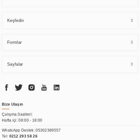
Keşfedin
Formlar
Sayfalar
Bize Ulaşın
Çalışma Saatleri:
Hafta içi: 08:00 - 18:00
WhatsApp Destek:
05302389557
Tel:
0212 293 58 26