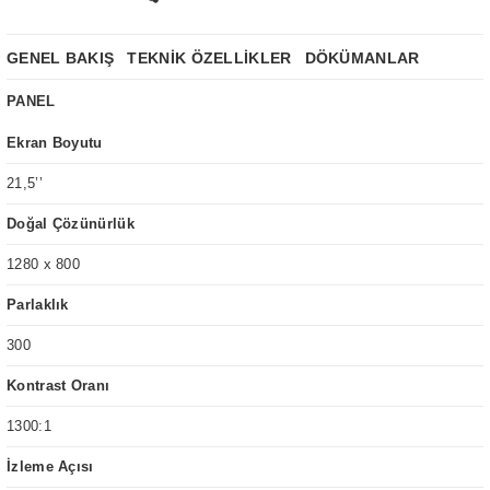
GENEL BAKIŞ
TEKNİK ÖZELLİKLER
DÖKÜMANLAR
PANEL
Ekran Boyutu
21,5’’
Doğal Çözünürlük
1280 x 800
Parlaklık
300
Kontrast Oranı
1300:1
İzleme Açısı