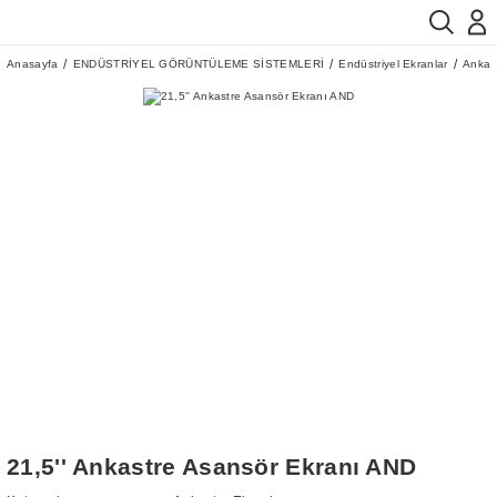
Anasayfa
ENDÜSTRİYEL GÖRÜNTÜLEME SİSTEMLERİ
Endüstriyel Ekranlar
Ankast
21,5'' Ankastre Asansör Ekranı AND