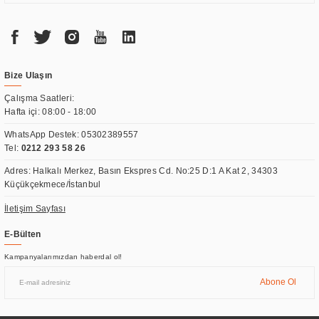
Bize Ulaşın
Çalışma Saatleri:
Hafta içi: 08:00 - 18:00
WhatsApp Destek:
05302389557
Tel:
0212 293 58 26
Adres: Halkalı Merkez, Basın Ekspres Cd. No:25 D:1 A Kat 2, 34303
Küçükçekmece/İstanbul
İletişim Sayfası
E-Bülten
Kampanyalarımızdan haberdal ol!
Abone Ol