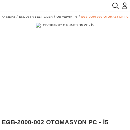
Anasayfa
ENDÜSTRİYEL PC'LER
Otomasyon Pc
EGB-2000-002 OTOMASYON PC -
EGB-2000-002 OTOMASYON PC - İ5