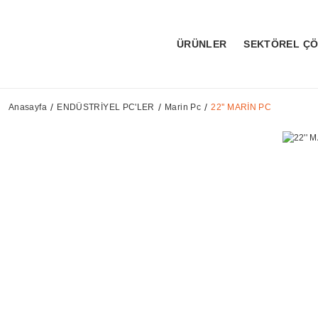
ÜRÜNLER
SEKTÖREL Ç
Anasayfa
ENDÜSTRİYEL PC'LER
Marin Pc
22'' MARİN PC