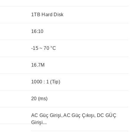
1TB Hard Disk
16:10
-15 ~ 70 °C
16.7M
1000 : 1 (Tip)
20 (ms)
AC Güç Girişi, AC Güç Çıkışı, DC GÜÇ
Girişi...