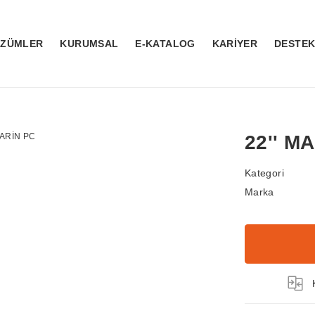
ÖZÜMLER
KURUMSAL
E-KATALOG
KARİYER
DESTE
22'' M
Kategori
Marka