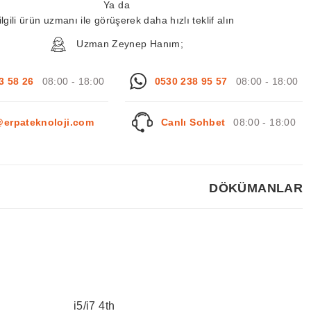
Ya da
ilgili ürün uzmanı ile görüşerek daha hızlı teklif alın
Uzman Zeynep Hanım;
3 58 26
08:00 - 18:00
0530 238 95 57
08:00 - 18:00
@erpateknoloji.com
Canlı Sohbet
08:00 - 18:00
DÖKÜMANLAR
i5/i7 4th