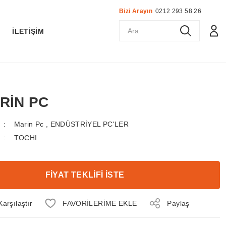
Bizi Arayın
0212 293 58 26
K
İLETİŞİM
ARİN PC
Marin Pc
,
ENDÜSTRİYEL PC'LER
TOCHI
FİYAT TEKLİFİ İSTE
Karşılaştır
Paylaş