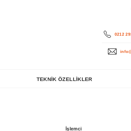
0212 29
info
TEKNİK ÖZELLİKLER
İşlemci