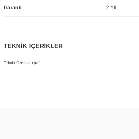
Garanti
2 YIL
TEKNİK İÇERİKLER
Teknik Özellikler.pdf