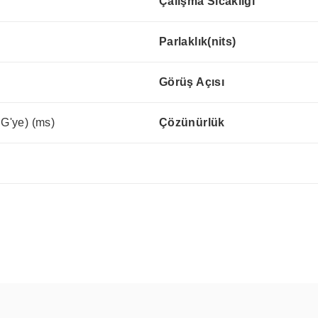
Çalışma Sıcaklığı
Parlaklık(nits)
Görüş Açısı
 G'ye) (ms)
Çözünürlük