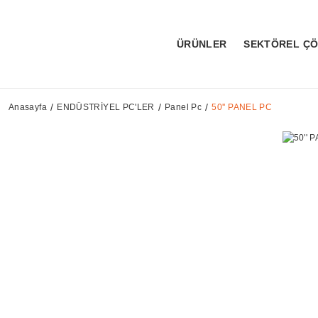
ÜRÜNLER
SEKTÖREL Ç
Anasayfa
ENDÜSTRİYEL PC'LER
Panel Pc
50'' PANEL PC