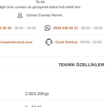
Ya da
ilgili ürün uzmanı ile görüşerek daha hızlı teklif alın
Uzman Zeynep Hanım;
3 58 26
08:00 - 18:00
0530 238 95 57
08:00 - 18:00
@erpateknoloji.com
Canlı Sohbet
08:00 - 18:00
TEKNİK ÖZELLİKLER
2.00/2.20Kgs