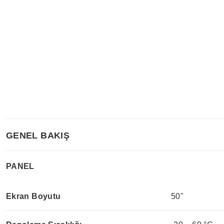
GENEL BAKIŞ
PANEL
Ekran Boyutu
50"