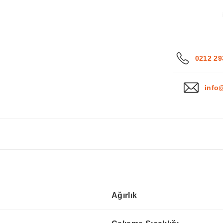
0212 29
info
Ağırlık