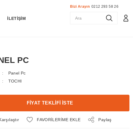
Bizi Arayın
0212 293 58 26
K
İLETİŞİM
ANEL PC
Panel Pc
TOCHI
FİYAT TEKLİFİ İSTE
Karşılaştır
Paylaş