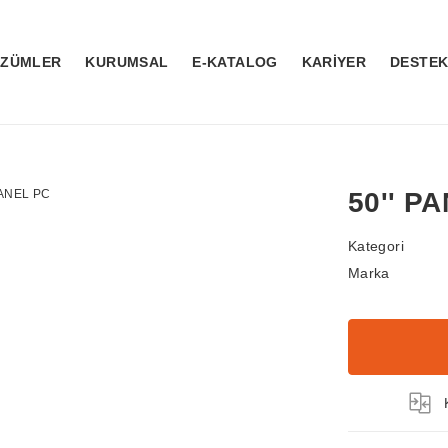
ÖZÜMLER
KURUMSAL
E-KATALOG
KARİYER
DESTE
50'' P
Kategori
Marka