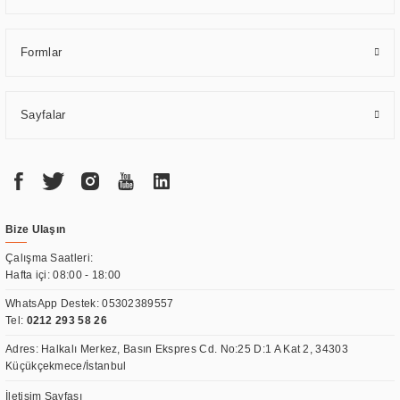
Formlar
Sayfalar
Bize Ulaşın
Çalışma Saatleri:
Hafta içi: 08:00 - 18:00
WhatsApp Destek:
05302389557
Tel:
0212 293 58 26
Adres: Halkalı Merkez, Basın Ekspres Cd. No:25 D:1 A Kat 2, 34303
Küçükçekmece/İstanbul
İletişim Sayfası