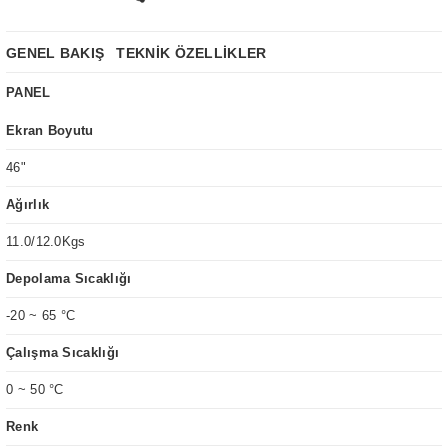
GENEL BAKIŞ
TEKNİK ÖZELLİKLER
PANEL
Ekran Boyutu
46"
Ağırlık
11.0/12.0Kgs
Depolama Sıcaklığı
-20 ~ 65 °C
Çalışma Sıcaklığı
0 ~ 50 °C
Renk