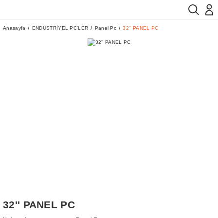
Anasayfa
ENDÜSTRİYEL PC'LER
Panel Pc
32'' PANEL PC
32'' PANEL PC