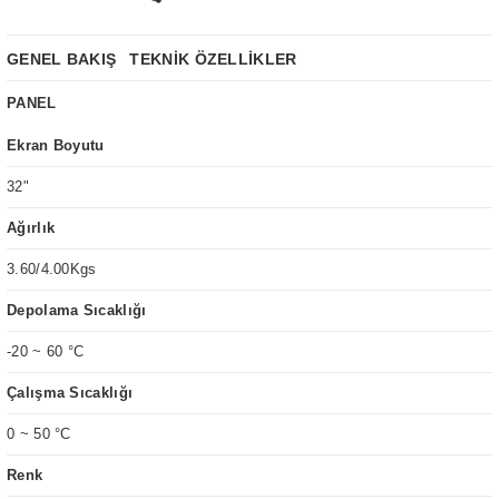
GENEL BAKIŞ
TEKNİK ÖZELLİKLER
PANEL
Ekran Boyutu
32"
Ağırlık
3.60/4.00Kgs
Depolama Sıcaklığı
-20 ~ 60 °C
Çalışma Sıcaklığı
0 ~ 50 °C
Renk