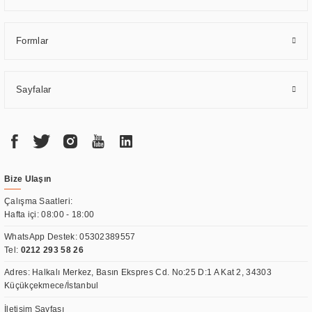
Formlar
Sayfalar
Bize Ulaşın
Çalışma Saatleri:
Hafta içi: 08:00 - 18:00
WhatsApp Destek:
05302389557
Tel:
0212 293 58 26
Adres: Halkalı Merkez, Basın Ekspres Cd. No:25 D:1 A Kat 2, 34303
Küçükçekmece/İstanbul
İletişim Sayfası