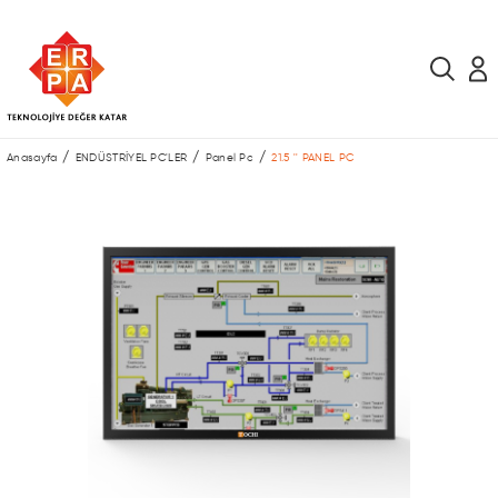
Anasayfa
ENDÜSTRİYEL PC'LER
Panel Pc
21.5 '' PANEL PC