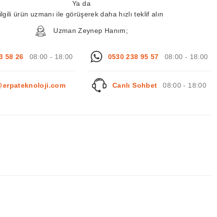
Ya da
ilgili ürün uzmanı ile görüşerek daha hızlı teklif alın
Uzman Zeynep Hanım;
3 58 26
08:00 - 18:00
0530 238 95 57
08:00 - 18:00
@erpateknoloji.com
Canlı Sohbet
08:00 - 18:00