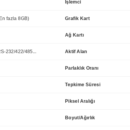
İşlemci
n fazla 8GB)
Grafik Kart
Ağ Kartı
RS-232/422/485...
Aktif Alan
Parlaklık Oranı
Tepkime Süresi
Piksel Aralığı
Boyut/Ağırlık