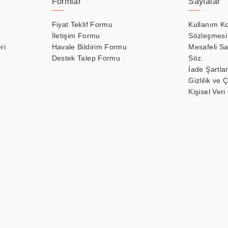
Formlar
Sayfalar
Fiyat Teklif Formu
Kullanım Ko
İletişim Formu
Sözleşmesi
ri
Havale Bildirim Formu
Mesafeli Sa
Destek Talep Formu
Söz.
İade Şartlar
Gizlilik ve 
Kişisel Veri