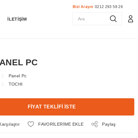
Bizi Arayın
0212 293 58 26
K
İLETİŞİM
 PANEL PC
Panel Pc
TOCHI
FİYAT TEKLİFİ İSTE
Karşılaştır
Paylaş