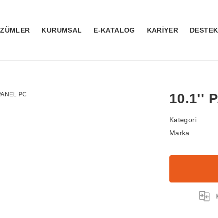
ÖZÜMLER
KURUMSAL
E-KATALOG
KARİYER
DESTE
10.1''
Kategori
Marka