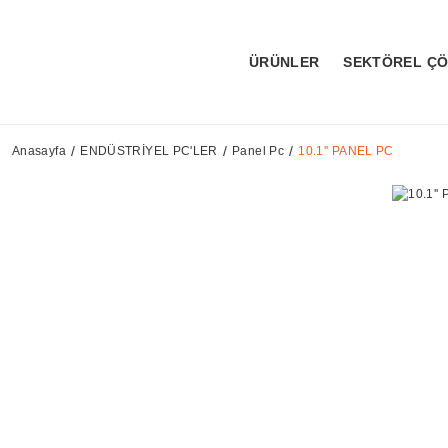
ÜRÜNLER
SEKTÖREL Ç
Anasayfa
ENDÜSTRİYEL PC'LER
Panel Pc
10.1'' PANEL PC