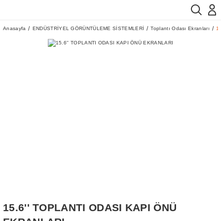
Anasayfa
ENDÜSTRİYEL GÖRÜNTÜLEME SİSTEMLERİ
Toplantı Odası Ekranları
1
15.6'' TOPLANTI ODASI KAPI ÖNÜ