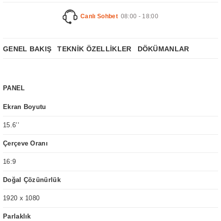
Canlı Sohbet
08:00 - 18:00
GENEL BAKIŞ
TEKNİK ÖZELLİKLER
DÖKÜMANLAR
PANEL
Ekran Boyutu
15.6’’
Çerçeve Oranı
16:9
Doğal Çözünürlük
1920 x 1080
Parlaklık