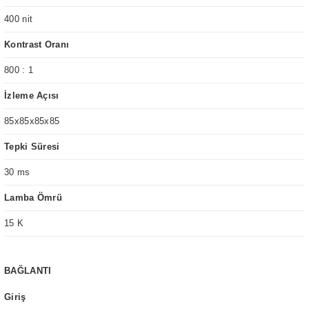
400 nit
Kontrast Oranı
800 : 1
İzleme Açısı
85x85x85x85
Tepki Süresi
30 ms
Lamba Ömrü
15 K
BAĞLANTI
Giriş