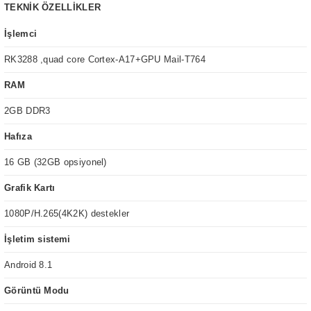
TEKNİK ÖZELLİKLER
İşlemci
RK3288 ,quad core Cortex-A17+GPU Mail-T764
RAM
2GB DDR3
Hafıza
16 GB (32GB opsiyonel)
Grafik Kartı
1080P/H.265(4K2K) destekler
İşletim sistemi
Android 8.1
Görüntü Modu