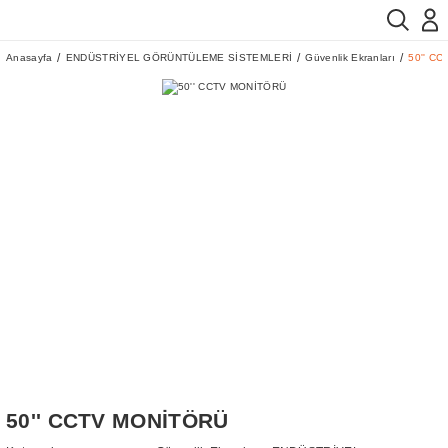
Anasayfa
ENDÜSTRİYEL GÖRÜNTÜLEME SİSTEMLERİ
Güvenlik Ekranları
50'' C
50'' CCTV MONİTÖRÜ