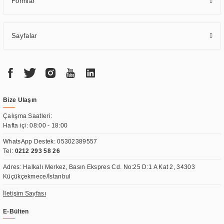
Formlar
Sayfalar
Bize Ulaşın
Çalışma Saatleri:
Hafta içi: 08:00 - 18:00
WhatsApp Destek:
05302389557
Tel:
0212 293 58 26
Adres: Halkalı Merkez, Basın Ekspres Cd. No:25 D:1 A Kat 2, 34303
Küçükçekmece/İstanbul
İletişim Sayfası
E-Bülten