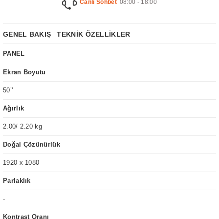
Canlı Sohbet
08:00 - 18:00
GENEL BAKIŞ
TEKNİK ÖZELLİKLER
PANEL
Ekran Boyutu
50’’
Ağırlık
2.00/ 2.20 kg
Doğal Çözünürlük
1920 x 1080
Parlaklık
-
Kontrast Oranı