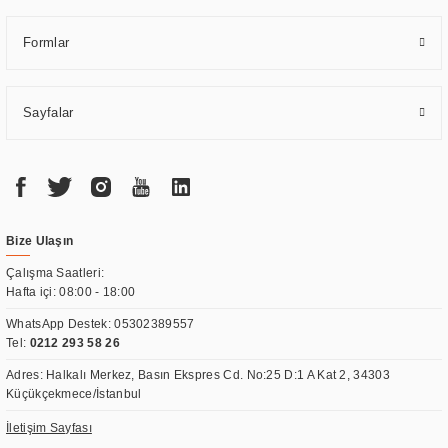
Formlar
Sayfalar
Bize Ulaşın
Çalışma Saatleri:
Hafta içi: 08:00 - 18:00
WhatsApp Destek:
05302389557
Tel:
0212 293 58 26
Adres: Halkalı Merkez, Basın Ekspres Cd. No:25 D:1 A Kat 2, 34303
Küçükçekmece/İstanbul
İletişim Sayfası