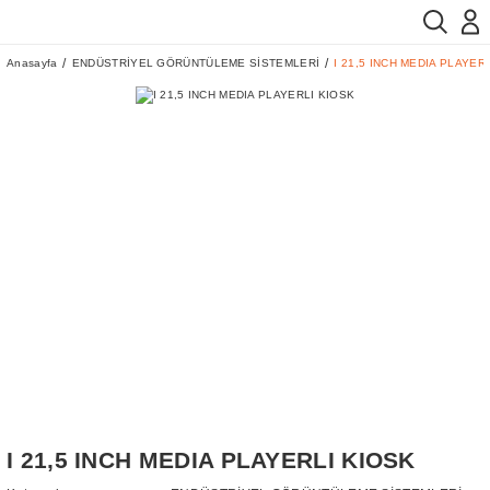
Anasayfa
ENDÜSTRİYEL GÖRÜNTÜLEME SİSTEMLERİ
I 21,5 INCH MEDIA PLAYER
I 21,5 INCH MEDIA PLAYERLI KIOSK