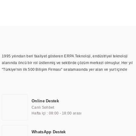
1995 yılından beri faaliyet gösteren ERPA Teknoloji, endüstriyel teknoloji
alanında öncü bir rol üstlenmiş ve sektörde çözüm merkezi olmuştur. Her yıl
"Türkiye'nin ilk 500 Bilişim Firması" sıralamasında yer alan ve yurt içinde
birçok başarılı proje gerçekleştiren ERPA Teknoloji, aynı zamanda yurt
dışında da kurduğu tedarik ağı ile farklı lokasyonlarda da hizmet
sunmaktadır. Türkiye'deki ilk monitör ve printer laboratuvarını kuran ERPA
Teknoloji, görüntüleme teknolojileri konusunda edindiği bilgi birikimini
Online Destek
TOCHI markası altında kendi ürettiği ürünlerde kullanmıştır. Günümüzde
Canlı Sohbet
TOCHI; videowall, digital signage, kiosk, totem, akıllı durak ekranı, araç içi
Hafta içi : 08:00 - 18:00 arası
ekran, asansör ekranı, digital menüboard, marin ekran, medikal ekran,
savunma sanayi ekranı, ayna/TV ekranları, CNC ekranı, toplantı odası
ekranları, endüstriyel ekranlar, kapı önü bilgi ekranları, panel PC,
WhatsApp Destek