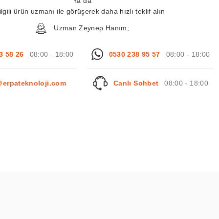
Ya da
ilgili ürün uzmanı ile görüşerek daha hızlı teklif alın
Uzman Zeynep Hanım;
3 58 26
08:00 - 18:00
0530 238 95 57
08:00 - 18:00
@erpateknoloji.com
Canlı Sohbet
08:00 - 18:00