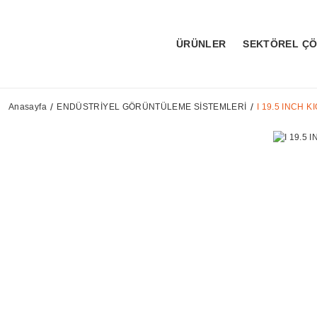
ÜRÜNLER
SEKTÖREL Ç
Anasayfa
ENDÜSTRİYEL GÖRÜNTÜLEME SİSTEMLERİ
I 19.5 INCH K