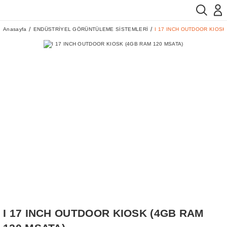
Anasayfa
ENDÜSTRİYEL GÖRÜNTÜLEME SİSTEMLERİ
I 17 INCH OUTDOOR KIOSK
I 17 INCH OUTDOOR KIOSK (4GB RAM