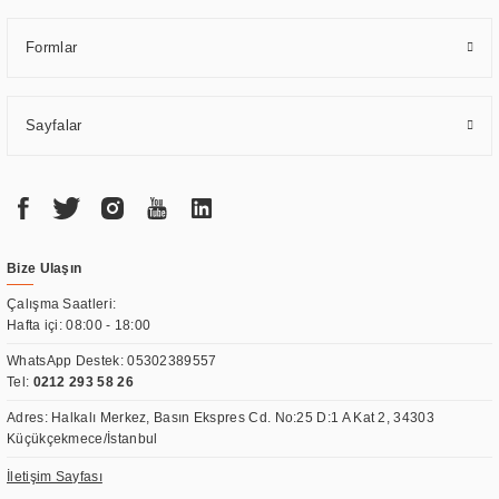
Formlar
Sayfalar
Bize Ulaşın
Çalışma Saatleri:
Hafta içi: 08:00 - 18:00
WhatsApp Destek:
05302389557
Tel:
0212 293 58 26
Adres: Halkalı Merkez, Basın Ekspres Cd. No:25 D:1 A Kat 2, 34303
Küçükçekmece/İstanbul
İletişim Sayfası