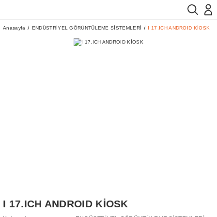
Anasayfa
ENDÜSTRİYEL GÖRÜNTÜLEME SİSTEMLERİ
I 17.ICH ANDROID KİOSK
I 17.ICH ANDROID KİOSK