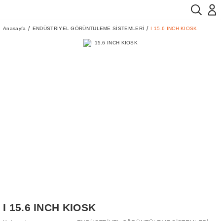
Anasayfa
ENDÜSTRİYEL GÖRÜNTÜLEME SİSTEMLERİ
I 15.6 INCH KIOSK
I 15.6 INCH KIOSK