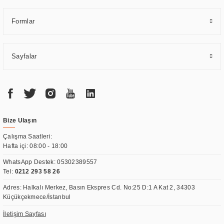
Formlar
Sayfalar
Bize Ulaşın
Çalışma Saatleri:
Hafta içi: 08:00 - 18:00
WhatsApp Destek:
05302389557
Tel:
0212 293 58 26
Adres: Halkalı Merkez, Basın Ekspres Cd. No:25 D:1 A Kat 2, 34303
Küçükçekmece/İstanbul
İletişim Sayfası