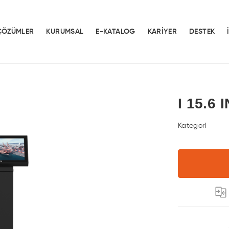
ÇÖZÜMLER
KURUMSAL
E-KATALOG
KARİYER
DESTEK
I 15.6
Kategori