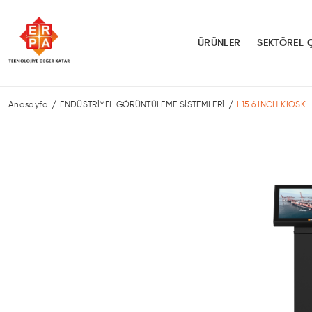
ÜRÜNLER
SEKTÖREL 
Anasayfa
ENDÜSTRİYEL GÖRÜNTÜLEME SİSTEMLERİ
I 15.6 INCH KIOSK