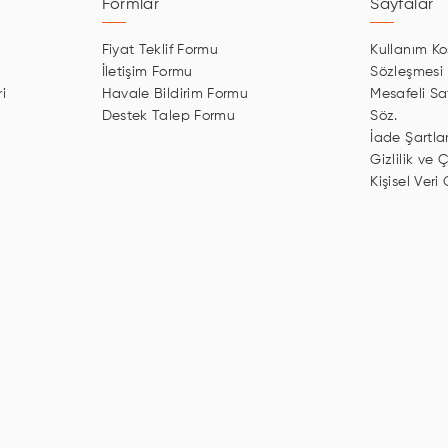
Formlar
Sayfalar
Fiyat Teklif Formu
Kullanım Koş
İletişim Formu
Sözleşmesi
i
Havale Bildirim Formu
Mesafeli Sa
Destek Talep Formu
Söz.
İade Şartlar
Gizlilik ve Ç
Kişisel Veri