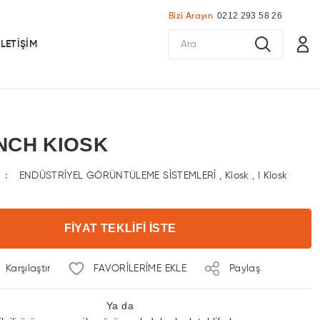
0212 293 58 26
Bizi Arayın
İLETİŞİM
 INCH KIOSK
ENDÜSTRİYEL GÖRÜNTÜLEME SİSTEMLERİ
,
Kiosk
,
I Kiosk
FİYAT TEKLİFİ İSTE
Karşılaştır
Paylaş
Ya da