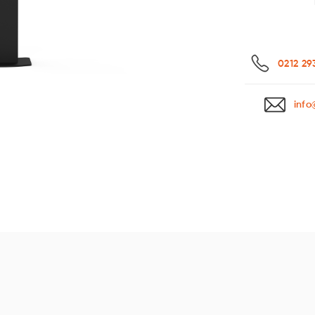
0212 29
info