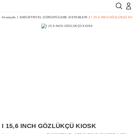
Anasayfa
ENDÜSTRİYEL GÖRÜNTÜLEME SİSTEMLERİ
I 15,6 INCH GÖZLÜKÇÜ KI
I 15,6 INCH GÖZLÜKÇÜ KIOSK