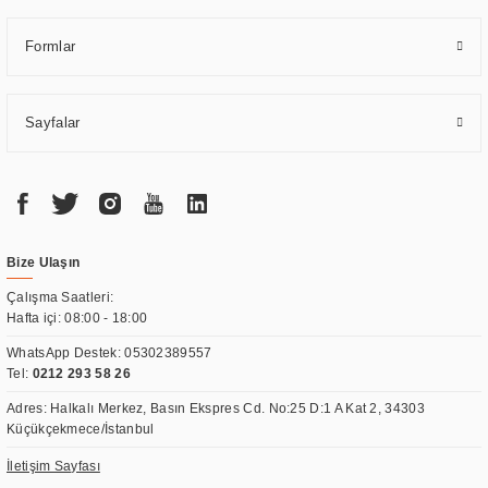
Formlar
Sayfalar
Bize Ulaşın
Çalışma Saatleri:
Hafta içi: 08:00 - 18:00
WhatsApp Destek:
05302389557
Tel:
0212 293 58 26
Adres: Halkalı Merkez, Basın Ekspres Cd. No:25 D:1 A Kat 2, 34303
Küçükçekmece/İstanbul
İletişim Sayfası